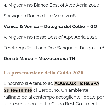
4. Miglior vino Bianco Best of Alpe Adria 2020
Sauvignon Ronco delle Mele 2018
Venica & Venica – Dolegna del Collio – GO
5. Miglior vino Rosso Best of Alpe Adria 2020
Teroldego Rotaliano Doc Sangue di Drago 2016
Donati Marco – Mezzocorona TN
La presentazione della Guida 2020
L’incontro si è tenuto ad
AQUALUX Hotel SPA
Suite&Terme
di Bardolino. Un ambiente
raffinato ed al contempo accogliente, ideale per
la presentazione della Guida Best Gourment