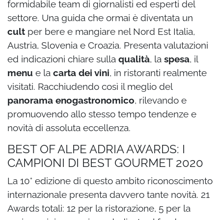
formidabile team di giornalisti ed esperti del
settore. Una guida che ormai è diventata un
cult
per bere e mangiare nel Nord Est Italia,
Austria, Slovenia e Croazia. Presenta valutazioni
ed indicazioni chiare sulla
qualità
, la
spesa
, il
menu
e la
carta dei vini
, in ristoranti realmente
visitati. Racchiudendo così il meglio del
panorama enogastronomico
, rilevando e
promuovendo allo stesso tempo tendenze e
novità di assoluta eccellenza.
BEST OF ALPE ADRIA AWARDS: I
CAMPIONI DI BEST GOURMET 2020
La 10° edizione di questo ambito riconoscimento
internazionale presenta davvero tante novità. 21
Awards totali: 12 per la ristorazione, 5 per la