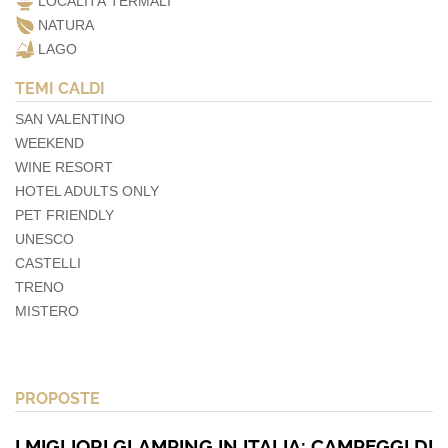
LOCALITÀ TERMALI
NATURA
LAGO
TEMI CALDI
SAN VALENTINO
WEEKEND
WINE RESORT
HOTEL ADULTS ONLY
PET FRIENDLY
UNESCO
CASTELLI
TRENO
MISTERO
PROPOSTE
I MIGLIORI GLAMPING IN ITALIA: CAMPEGGI DI