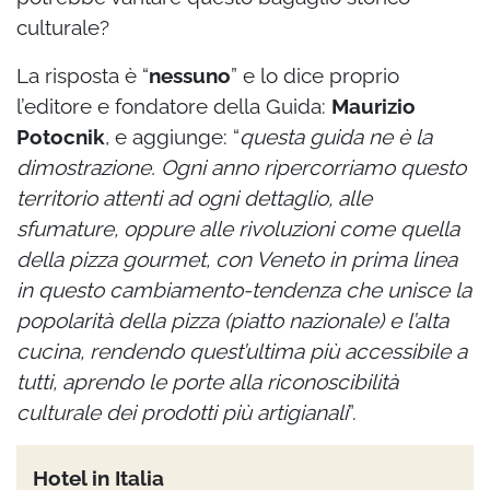
culturale?
La risposta è “
nessuno
” e lo dice proprio
l’editore e fondatore della Guida:
Maurizio
Potocnik
, e aggiunge: “
questa guida ne è la
dimostrazione. Ogni anno ripercorriamo questo
territorio attenti ad ogni dettaglio, alle
sfumature, oppure alle rivoluzioni come quella
della pizza gourmet, con Veneto in prima linea
in questo cambiamento-tendenza che unisce la
popolarità della pizza (piatto nazionale) e l’alta
cucina, rendendo quest’ultima più accessibile a
tutti, aprendo le porte alla riconoscibilità
culturale dei prodotti più artigianali
”.
Hotel in Italia