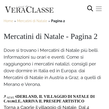
Home
»
Mercatini di Natale
»
Pagina 2
Mercatini di Natale - Pagina 2
Dove si trovano i Mercatini di Natale più belli.
Informazioni su orari e eventi. Come si
raggiungono i mercatini natalizi, consigli per
dove dormire in Italia ed in Europa: dai
Mercatini di Natale in Austria a Graz, a quelli di
Merano e Verona.
A WONDERLAND, IL VILLAGGIO DI NATALE DI
NEWS
CAORLE, ARRIVA IL PRESEPE ARTISTICO
Torna a Caorle il villaggio di Natale. Dal 4