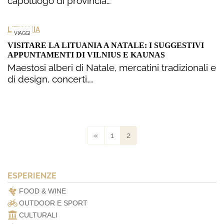
capoluogo di provincia…
LITUANIA
VIAGGI
VISITARE LA LITUANIA A NATALE: I SUGGESTIVI
APPUNTAMENTI DI VILNIUS E KAUNAS
Maestosi alberi di Natale, mercatini tradizionali e
di design, concerti,…
«
1
2
ESPERIENZE
FOOD & WINE
OUTDOOR E SPORT
CULTURALI