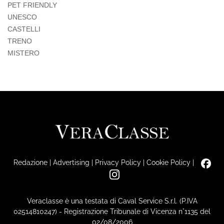
PET FRIENDLY
UNESCO
CASTELLI
TRENO
MISTERO
Redazione
|
Advertising
|
Privacy Policy
|
Cookie Policy
|
Veraclasse è una testata di Caval Service S.r.l. (P.IVA
02514810247) - Registrazione Tribunale di Vicenza n°1135 del
02/08/2006