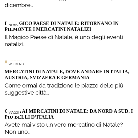
dicembre…
IL MAGICO PAESE DI NATALE: RITORNANO IN
NEWS
PIEMONTE I MERCATINI NATALIZI
Il Magico Paese di Natale, è uno degli eventi
natalizi…
AUSTRIA
WEEKEND
MERCATINI DI NATALE, DOVE ANDARE IN ITALIA,
AUSTRIA, SVIZZERA E GERMANIA
Come ormai da tradizione le piazze delle più
suggestive città…
GUIDA AI MERCATINI DI NATALE: DA NORD A SUD, I
VIAGGI
PIÙ BELLI D’ITALIA
Avete mai visto un vero mercatino di Natale?
Non uno…