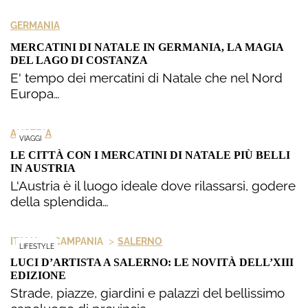
GERMANIA
MERCATINI DI NATALE IN GERMANIA, LA MAGIA
DEL LAGO DI COSTANZA
E' tempo dei mercatini di Natale che nel Nord
Europa…
AUSTRIA
VIAGGI
LE CITTÀ CON I MERCATINI DI NATALE PIÙ BELLI
IN AUSTRIA
L'Austria è il luogo ideale dove rilassarsi, godere
della splendida…
>
>
ITALIA
CAMPANIA
SALERNO
LIFESTYLE
LUCI D’ARTISTA A SALERNO: LE NOVITÀ DELL’XIII
EDIZIONE
Strade, piazze, giardini e palazzi del bellissimo