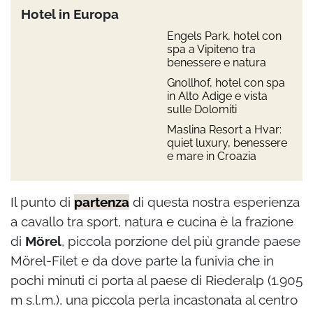
Hotel in Europa
Engels Park, hotel con
spa a Vipiteno tra
benessere e natura
Gnollhof, hotel con spa
in Alto Adige e vista
sulle Dolomiti
Maslina Resort a Hvar:
quiet luxury, benessere
e mare in Croazia
Il punto di
partenza
di questa nostra esperienza
a cavallo tra sport, natura e cucina è la frazione
di
Mörel
, piccola porzione del più grande paese
Mörel-Filet e da dove parte la funivia che in
pochi minuti ci porta al paese di Riederalp (1.905
m s.l.m.), una piccola perla incastonata al centro