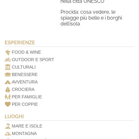
nella città UNESCO
Procida: cosa vedere, le
spiagge più belle e i borghi
dell’isola
ESPERIENZE
FOOD & WINE
OUTDOOR E SPORT
CULTURALI
BENESSERE
AVVENTURA
CROCIERA
PER FAMIGLIE
PER COPPIE
LUOGHI
MARE E ISOLE
MONTAGNA