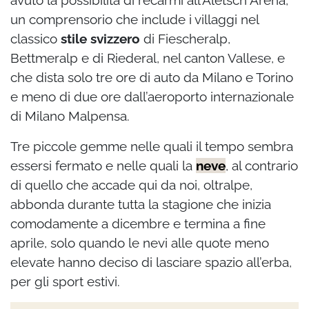
avuto la possibilità di recarmi all’Aletsch Arena,
un comprensorio che include i villaggi nel
classico
stile svizzero
di Fiescheralp,
Bettmeralp e di Riederal, nel canton Vallese, e
che dista solo tre ore di auto da Milano e Torino
e meno di due ore dall’aeroporto internazionale
di Milano Malpensa.
Tre piccole gemme nelle quali il tempo sembra
essersi fermato e nelle quali la
neve
, al contrario
di quello che accade qui da noi, oltralpe,
abbonda durante tutta la stagione che inizia
comodamente a dicembre e termina a fine
aprile, solo quando le nevi alle quote meno
elevate hanno deciso di lasciare spazio all’erba,
per gli sport estivi.