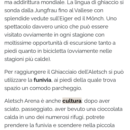
ma addirittura mondiale. La lingua di ghiaccio si
sonda dalla Jungfrau fino al Vallese con
splendide vedute sull’Eiger ed il Mönch. Uno
spettacolo davvero unico che può essere
visitato ovviamente in ogni stagione con
moltissime opportunità di escursione tanto a
piedi quanto in bicicletta (ovviamente nelle
stagioni più calde).
Per raggiungere il Ghiacciaio dell’Aletsch si può
utilizzare la
funivia
, ai piedi della quale trova
spazio un comodo parcheggio.
Aletsch Arena è anche
cultura
: dopo aver
sciato, passeggiato, aver bevuto una cioccolata
calda in uno dei numerosi rifugi, potrete
prendere la funivia e scendere nella piccola