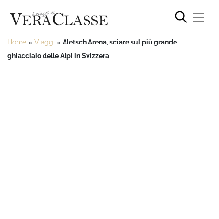
Home
»
Viaggi
»
Aletsch Arena, sciare sul più grande
ghiacciaio delle Alpi in Svizzera