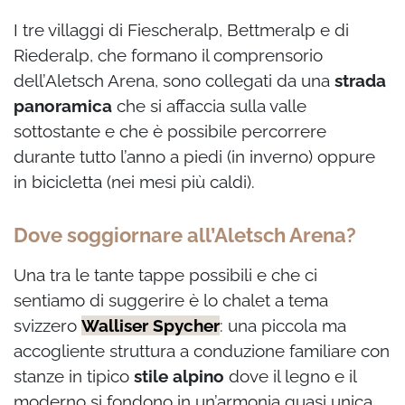
I tre villaggi di Fiescheralp, Bettmeralp e di
Riederalp, che formano il comprensorio
dell’Aletsch Arena, sono collegati da una
strada
panoramica
che si affaccia sulla valle
sottostante e che è possibile percorrere
durante tutto l’anno a piedi (in inverno) oppure
in bicicletta (nei mesi più caldi).
Dove soggiornare all’Aletsch Arena?
Una tra le tante tappe possibili e che ci
sentiamo di suggerire è lo chalet a tema
svizzero
Walliser Spycher
: una piccola ma
accogliente struttura a conduzione familiare con
stanze in tipico
stile alpino
dove il legno e il
moderno si fondono in un’armonia quasi unica.