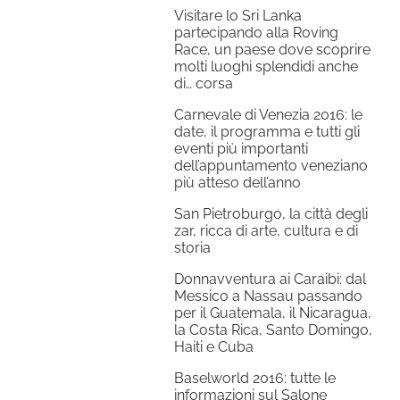
Visitare lo Sri Lanka
partecipando alla Roving
Race, un paese dove scoprire
molti luoghi splendidi anche
di… corsa
Carnevale di Venezia 2016: le
date, il programma e tutti gli
eventi più importanti
dell’appuntamento veneziano
più atteso dell’anno
San Pietroburgo, la città degli
zar, ricca di arte, cultura e di
storia
Donnavventura ai Caraibi: dal
Messico a Nassau passando
per il Guatemala, il Nicaragua,
la Costa Rica, Santo Domingo,
Haiti e Cuba
Baselworld 2016: tutte le
informazioni sul Salone