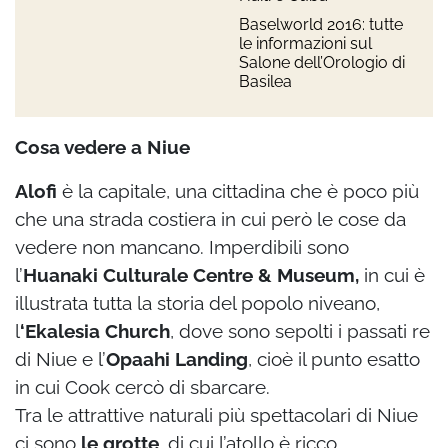
Baselworld 2016: tutte
le informazioni sul
Salone dell’Orologio di
Basilea
Cosa vedere a Niue
Alofi
è la capitale, una cittadina che è poco più
che una strada costiera in cui però le cose da
vedere non mancano. Imperdibili sono
l’
Huanaki Culturale Centre
& Museum,
in cui è
illustrata tutta la storia del popolo niveano,
l
‘Ekalesia Church
, dove sono sepolti i passati re
di Niue e l’
Opaahi Landing
, cioè il punto esatto
in cui Cook cercò di sbarcare.
Tra le attrattive naturali più spettacolari di Niue
ci sono
le grotte
, di cui l’atollo è ricco.