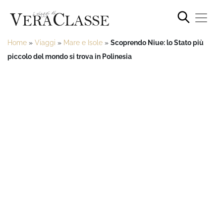
Home
»
Viaggi
»
Mare e Isole
»
Scoprendo Niue: lo Stato più
piccolo del mondo si trova in Polinesia