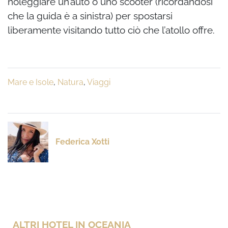
noleggiare un’auto o uno scooter (ricordandosi
che la guida è a sinistra) per spostarsi
liberamente visitando tutto ciò che l’atollo offre.
Mare e Isole
,
Natura
,
Viaggi
Federica Xotti
ALTRI HOTEL IN OCEANIA