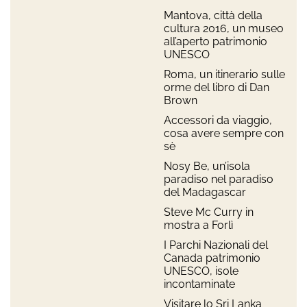
Mantova, città della
cultura 2016, un museo
all’aperto patrimonio
UNESCO
Roma, un itinerario sulle
orme del libro di Dan
Brown
Accessori da viaggio,
cosa avere sempre con
sè
Nosy Be, un’isola
paradiso nel paradiso
del Madagascar
Steve Mc Curry in
mostra a Forlì
I Parchi Nazionali del
Canada patrimonio
UNESCO, isole
incontaminate
Visitare lo Sri Lanka