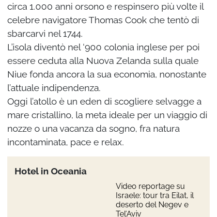
circa 1.000 anni orsono e respinsero più volte il
celebre navigatore Thomas Cook che tentò di
sbarcarvi nel 1744.
L’isola diventò nel ‘900 colonia inglese per poi
essere ceduta alla Nuova Zelanda sulla quale
Niue fonda ancora la sua economia, nonostante
l’attuale indipendenza.
Oggi l’atollo è un eden di scogliere selvagge a
mare cristallino, la meta ideale per un viaggio di
nozze o una vacanza da sogno, fra natura
incontaminata, pace e relax.
Hotel in Oceania
Video reportage su
Israele: tour tra Eilat, il
deserto del Negev e
Tel’Aviv