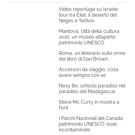
Video reportage su Israele:
tour tra Eilat, il deserto del
Negev e Tel’Aviv
Mantova, città della cultura
2016, un museo all’aperto
patrimonio UNESCO
Roma, un itinerario sulle orme
del libro di Dan Brown
Accessori da viaggio, cosa
avere sempre con sè
Nosy Be, un’isola paradiso nel
paradiso del Madagascar
Steve Mc Curry in mostra a
Forlì
I Parchi Nazionali del Canada
patrimonio UNESCO, isole
incontaminate