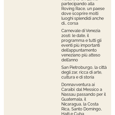
partecipando alla
Roving Race, un paese
dove scoprire molti
luoghi splendidi anche
di… corsa
Carnevale di Venezia
2016: le date, il
programma e tutti gli
eventi più importanti
dell’appuntamento
veneziano più atteso
dell’anno
San Pietroburgo, la città
degli zar, ricca di arte,
cultura e di storia
Donnavventura ai
Caraibi: dal Messico a
Nassau passando per il
Guatemala, il
Nicaragua, la Costa
Rica, Santo Domingo,
Haiti e Cuba