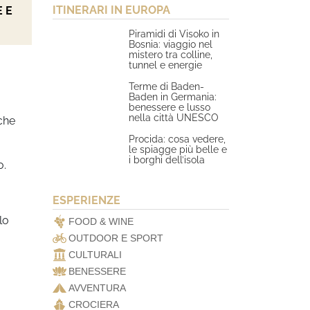
ITINERARI IN EUROPA
 E
Piramidi di Visoko in
Bosnia: viaggio nel
mistero tra colline,
tunnel e energie
Terme di Baden-
Baden in Germania:
benessere e lusso
nella città UNESCO
 che
Procida: cosa vedere,
le spiagge più belle e
i borghi dell’isola
o.
ESPERIENZE
lo
FOOD & WINE
OUTDOOR E SPORT
CULTURALI
BENESSERE
AVVENTURA
CROCIERA