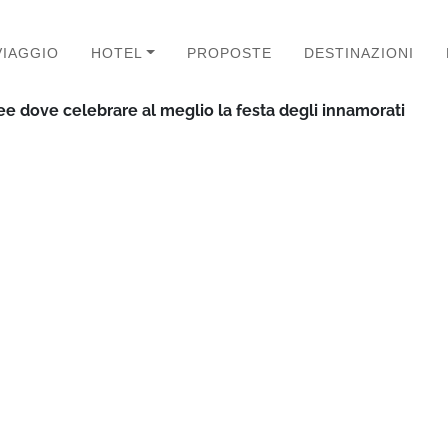
VIAGGIO
HOTEL
PROPOSTE
DESTINAZIONI
ee dove celebrare al meglio la festa degli innamorati