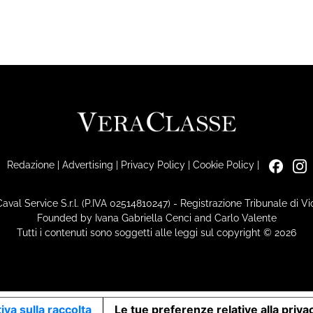
Redazione
|
Advertising
|
Privacy Policy
|
Cookie Policy
|
Caval Service S.r.l. (P.IVA 02514810247) - Registrazione Tribunale di 
Founded by Ivana Gabriella Cenci and Carlo Valente
Tutti i contenuti sono soggetti alle leggi sul copyright © 2026
iva sulla raccolta
Le tue preferenze relative alla priva