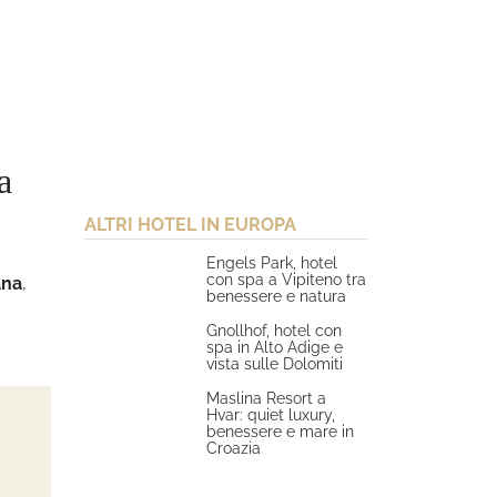
a
ALTRI HOTEL IN EUROPA
Engels Park, hotel
con spa a Vipiteno tra
ana
,
benessere e natura
Gnollhof, hotel con
spa in Alto Adige e
vista sulle Dolomiti
Maslina Resort a
Hvar: quiet luxury,
benessere e mare in
Croazia