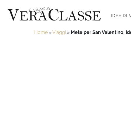
IDEE DI 
Home
»
Viaggi
»
Mete per San Valentino, id