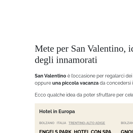
Mete per San Valentino, i
degli innamorati
San Valentino
è l’occasione per regalarci de
oppure
una piccola vacanza
da concedersi 
Ecco qualche idea da poter sfruttare per cel
Hotel in Europa
BOLZANO
ITALIA
TRENTINO-ALTO ADIGE
BOLZA
ENGELS PARK, HOTEL CON SPA
GNOL