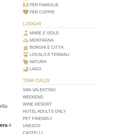
PER FAMIGLIE
PER COPPIE
LUOGHI
MARE E ISOLE
MONTAGNA
BORGHI E CITTÀ
LOCALITÀ TERMALI
NATURA
LAGO
TEMI CALDI
SAN VALENTINO
WEEKEND
WINE RESORT
ella
HOTEL ADULTS ONLY
PET FRIENDLY
zera
è
UNESCO
CASTELLI