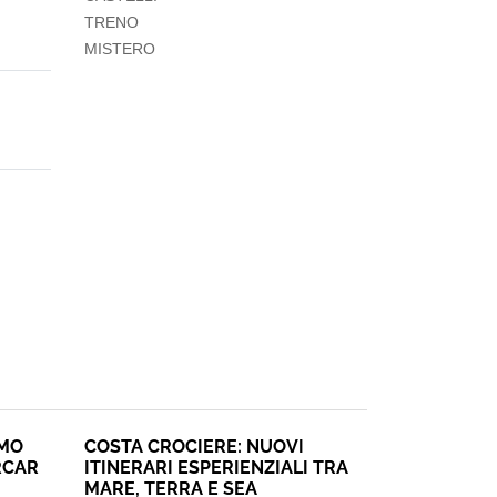
TRENO
MISTERO
SMO
COSTA CROCIERE: NUOVI
RCAR
ITINERARI ESPERIENZIALI TRA
MARE, TERRA E SEA