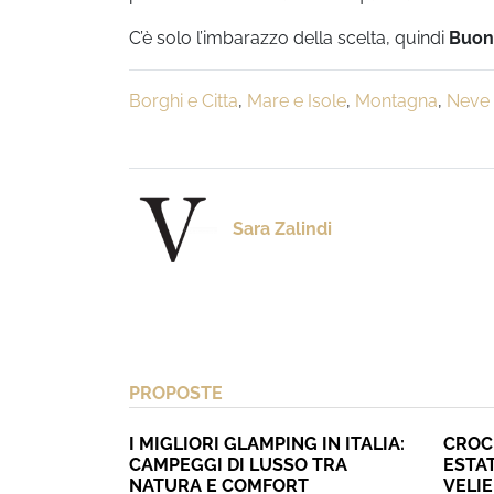
C’è solo l’imbarazzo della scelta, quindi
Buon 
Borghi e Citta
,
Mare e Isole
,
Montagna
,
Neve 
Sara Zalindi
PROPOSTE
I MIGLIORI GLAMPING IN ITALIA:
CROC
CAMPEGGI DI LUSSO TRA
ESTAT
NATURA E COMFORT
VELI