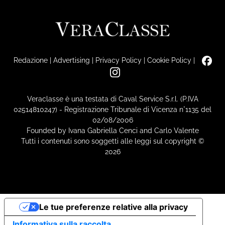
Redazione
|
Advertising
|
Privacy Policy
|
Cookie Policy
|
Veraclasse è una testata di Caval Service S.r.l. (P.IVA
02514810247) - Registrazione Tribunale di Vicenza n°1135 del
02/08/2006
Founded by Ivana Gabriella Cenci and Carlo Valente
Tutti i contenuti sono soggetti alle leggi sul copyright ©
2026
Le tue preferenze relative alla privacy
Informativa sulla raccolta