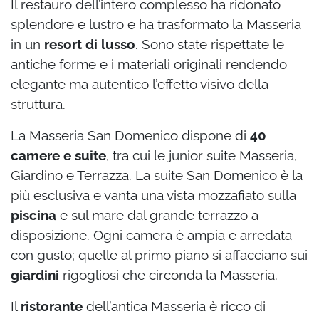
Il restauro dell’intero complesso ha ridonato
splendore e lustro e ha trasformato la Masseria
in un
resort di lusso
. Sono state rispettate le
antiche forme e i materiali originali rendendo
elegante ma autentico l’effetto visivo della
struttura.
La Masseria San Domenico dispone di
40
camere e suite
, tra cui le junior suite Masseria,
Giardino e Terrazza. La suite San Domenico è la
più esclusiva e vanta una vista mozzafiato sulla
piscina
e sul mare dal grande terrazzo a
disposizione. Ogni camera è ampia e arredata
con gusto; quelle al primo piano si affacciano sui
giardini
rigogliosi che circonda la Masseria.
Il
ristorante
dell’antica Masseria è ricco di