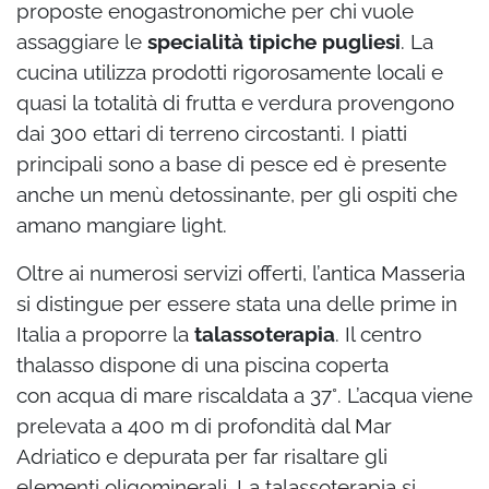
proposte enogastronomiche per chi vuole
assaggiare le
specialità tipiche pugliesi
. La
cucina utilizza prodotti rigorosamente locali e
quasi la totalità di frutta e verdura provengono
dai 300 ettari di terreno circostanti. I piatti
principali sono a base di pesce ed è presente
anche un menù detossinante, per gli ospiti che
amano mangiare light.
Oltre ai numerosi servizi offerti, l’antica Masseria
si distingue per essere stata una delle prime in
Italia a proporre la
talassoterapia
. Il centro
thalasso dispone di una piscina coperta
con acqua di mare riscaldata a 37°. L’acqua viene
prelevata a 400 m di profondità dal Mar
Adriatico e depurata per far risaltare gli
elementi oligominerali. La talassoterapia si