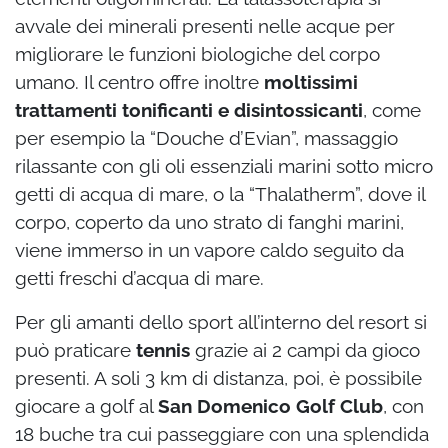
avvale dei minerali presenti nelle acque per
migliorare le funzioni biologiche del corpo
umano. Il centro offre inoltre
moltissimi
trattamenti tonificanti e disintossicanti
, come
per esempio la “Douche d’Evian”, massaggio
rilassante con gli oli essenziali marini sotto micro
getti di acqua di mare, o la “Thalatherm”, dove il
corpo, coperto da uno strato di fanghi marini,
viene immerso in un vapore caldo seguito da
getti freschi d’acqua di mare.
Per gli amanti dello sport all’interno del resort si
può praticare
tennis
grazie ai 2 campi da gioco
presenti. A soli 3 km di distanza, poi, è possibile
giocare a golf al
San Domenico Golf Club
, con
18 buche tra cui passeggiare con una splendida