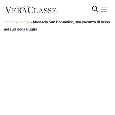
Home
»
Viaggi
»
Masseria San Domenico, una vacanza di lusso
nel sud della Puglia