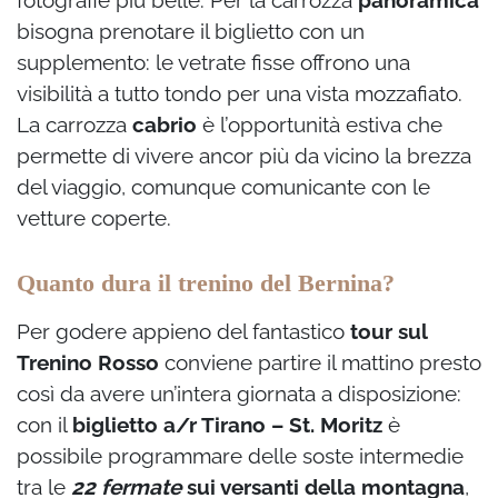
fotografie più belle. Per la carrozza
panoramica
bisogna prenotare il biglietto con un
supplemento: le vetrate fisse offrono una
visibilità a tutto tondo per una vista mozzafiato.
La carrozza
cabrio
è l’opportunità estiva che
permette di vivere ancor più da vicino la brezza
del viaggio, comunque comunicante con le
vetture coperte.
Quanto dura il trenino del Bernina?
Per godere appieno del fantastico
tour sul
Trenino Rosso
conviene partire il mattino presto
così da avere un’intera giornata a disposizione:
con il
biglietto a/r Tirano – St. Moritz
è
possibile programmare delle soste intermedie
tra le
22 fermate
sui versanti della montagna
,