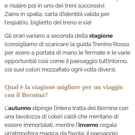
e risalire poi in uno dei treni successivi.
Zaino in spalla, carta d’identità valida per
l’espatrio, biglietto del treno e via!
Gli orari variano a seconda della
stagione
(consigliamo di scaricare la guida Trenino Rosso
per avere a portata di mano le fermate e le varie
opportunità) così come il paesaggio tutt’intorno,
coi suoi colori mozzafiato ogni volta diversi.
Qual è la stagione migliore per un viaggio
con il Bernina?
L’
autunno
dipinge l’intera tratta del Bernina con
una tavolozza di colori caldi che meritano di
essere immortalati, mentre l’
inverno
regala
un’atmosfera magica da favola: il paesaggio