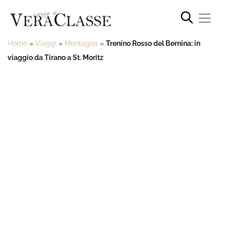
Home
»
Viaggi
»
Montagna
»
Trenino Rosso del Bernina: in
viaggio da Tirano a St. Moritz