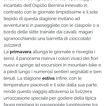
incantato dell’Ospizio Bernina innevato in
contrasto con le giornate limpidissime e il sole
tiepido di questa stagione invitano ad
avventurarsi in passeggiate con le ciaspole o a
bordo delle slitte trainate dai cavalli, magari
sgranocchiando una barretta di
cioccolato
svizzero
!
La
primavera
allunga le giornate e risveglia i
sensi, il panorama riserva i colori vivaci dei fiori
nuovi e spinge ad escursioni in mountain-bike e
a piedi lungo i numerosi sentieri segnalati e ben
tenuti. La stagione
estiva
infine, con le
temperature piacevoli e il sole dalla sua parte,
rende questo viaggio attraverso la Svizzera
un’occasione speciale per godere della tipica
fauna montana in passeggiate lunghissime tra