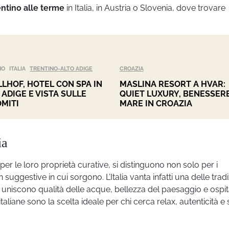
entino alle terme
in Italia, in Austria o Slovenia, dove trovare
NO
ITALIA
TRENTINO-ALTO ADIGE
CROAZIA
LHOF, HOTEL CON SPA IN
MASLINA RESORT A HVAR:
 ADIGE E VISTA SULLE
QUIET LUXURY, BENESSERE
MITI
MARE IN CROAZIA
ia
 per le loro proprietà curative, si distinguono non solo per i
suggestive in cui sorgono. L’Italia vanta infatti una delle tradi
 uniscono qualità delle acque, bellezza del paesaggio e ospita
taliane sono la scelta ideale per chi cerca relax, autenticità e 