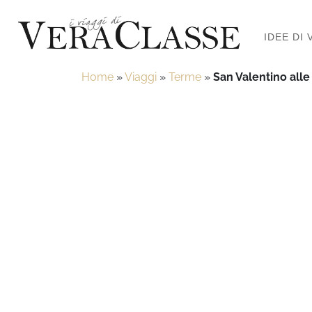
IDEE DI 
Home
»
Viaggi
»
Terme
»
San Valentino alle 