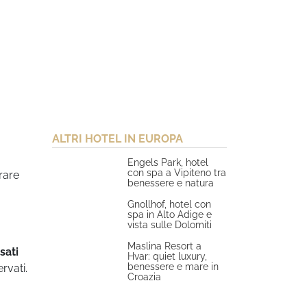
ALTRI HOTEL IN EUROPA
Engels Park, hotel
con spa a Vipiteno tra
rare
benessere e natura
Gnollhof, hotel con
spa in Alto Adige e
vista sulle Dolomiti
Maslina Resort a
sati
Hvar: quiet luxury,
benessere e mare in
rvati.
Croazia