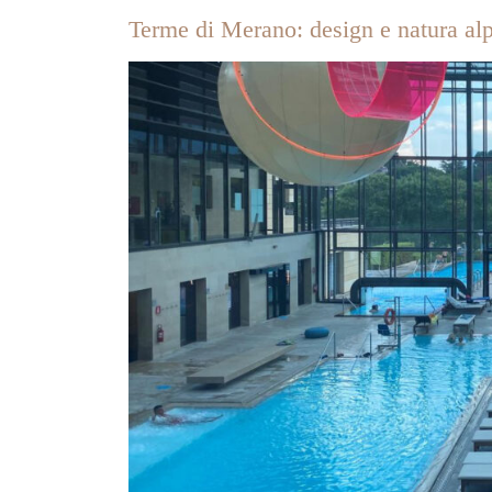
Terme di Merano: design e natura al