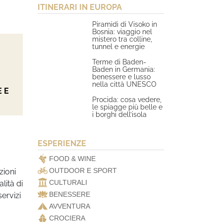
ITINERARI IN EUROPA
Piramidi di Visoko in
Bosnia: viaggio nel
mistero tra colline,
tunnel e energie
Terme di Baden-
Baden in Germania:
benessere e lusso
nella città UNESCO
 E
Procida: cosa vedere,
le spiagge più belle e
i borghi dell’isola
ESPERIENZE
FOOD & WINE
OUTDOOR E SPORT
zioni
CULTURALI
lità di
BENESSERE
servizi
AVVENTURA
CROCIERA