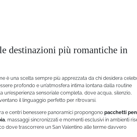
le destinazioni più romantiche in
erme è una scelta sempre più apprezzata da chi desidera celeb
ssere profondo e un’atmosfera intima lontana dalla routine
a un’esperienza sensoriale completa, dove acqua, silenzio,
entano il linguaggio perfetto per ritrovarsi.
atura e centri benessere panoramici propongono
pacchetti pen
pia
, massaggi sincronizzati e momenti esclusivi in ambienti rise
, ecco dove trascorrere un San Valentino alle terme davvero