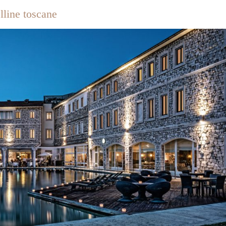
lline toscane