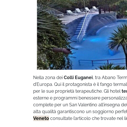
Nella zona dei
Colli Euganei
, tra Abano Term
d’Europa. Qui il protagonista è il fango term
per le sue proprietà terapeutiche. Gli hotel
te
esterne e programmi benessere personalizza
complete per un San Valentino all’insegna del 
alta qualità garantiscono un soggiorno perfe
Veneto
consultate l’articolo che trovate nel li