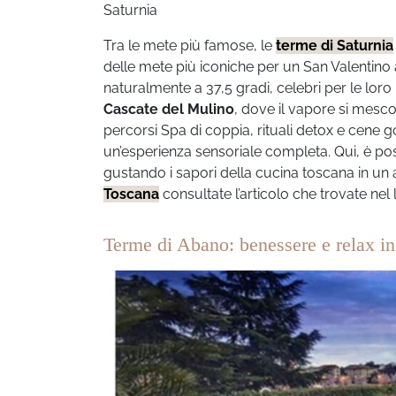
Saturnia
Tra le mete più famose, le
terme di Saturnia
delle mete più iconiche per un San Valentino
naturalmente a 37,5 gradi, celebri per le loro
Cascate del Mulino
, dove il vapore si mesco
percorsi Spa di coppia, rituali detox e cene g
un’esperienza sensoriale completa. Qui, è poss
gustando i sapori della cucina toscana in un
Toscana
consultate l’articolo che trovate nel l
Terme di Abano: benessere e relax i