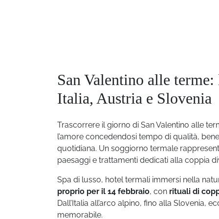
San Valentino alle terme: 
Italia, Austria e Slovenia
Trascorrere il giorno di San Valentino alle t
l’amore concedendosi tempo di qualità, bene
quotidiana. Un soggiorno termale rappresent
paesaggi e trattamenti dedicati alla coppia div
Spa di lusso, hotel termali immersi nella n
proprio per il 14 febbraio
, con
rituali di cop
Dall’Italia all’arco alpino, fino alla Slovenia
memorabile.