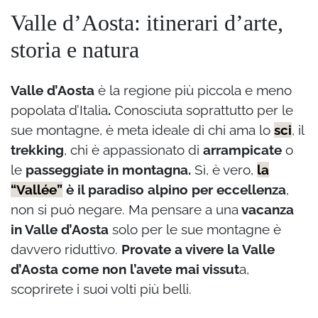
Valle d’Aosta: itinerari d’arte,
storia e natura
Valle d’Aosta
è la regione più piccola e meno
popolata d’Italia
.
Conosciuta soprattutto per le
sue montagne, è meta ideale di chi ama lo
sci
, il
trekking
, chi è appassionato di
arrampicate
o
le
passeggiate in montagna.
Sì, è vero,
la
“Vallée”
è il paradiso alpino per eccellenza
,
non si può negare. Ma pensare a una
vacanza
in Valle d’Aosta
solo per le sue montagne è
davvero riduttivo.
Provate a vivere la Valle
d’Aosta come non l’avete mai vissut
a,
scoprirete i suoi volti più belli.