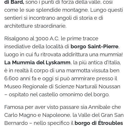
di Bard,
sono i punti di forza della valle, così
come le sue splendide montagne. Lungo questi
sentieri si incontrano angoli di storia e di
architetture straordinarie.
Risalgono al 3000 A.C. le prime tracce
insediative della località di
borgo Saint-Pierre
,
luogo in cui fu ritrovata addirittura una mummia!
La Mummia del Lyskamm
, la più antica d’Italia,
è in realtà il corpo di una marmotta vissuta ben
6.600 anni fa e oggi si può ammirare presso il
Museo Regionale di Scienze Narturali Noussan
– ospitato nel castello omonimo del borgo.
Famosa per aver visto passare sia Annibale che
Carlo Magno e Napoleone, la Valle del Gran San
Bernardo – nello specifico il
borgo di Étroubles