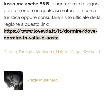
lusso ma anche B&B
e agriturismi da sogno –
potete cercare in qualsiasi motore di ricerca
turistica oppure consultare il sito ufficiale della
regione a questo link:
https://www.lovevda.it/it/dormire/dove-
dormire-in-valle-d-aosta
.
Cultura
,
Famiglia
,
Montagna
,
Natura
,
Viaggi
,
Weekend
Grazia Musumeci