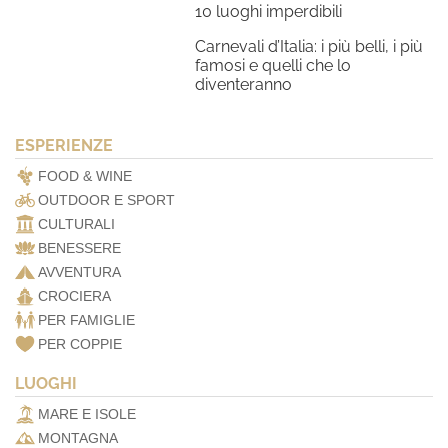
10 luoghi imperdibili
Carnevali d’Italia: i più belli, i più
famosi e quelli che lo
diventeranno
ESPERIENZE
FOOD & WINE
OUTDOOR E SPORT
CULTURALI
BENESSERE
AVVENTURA
CROCIERA
PER FAMIGLIE
PER COPPIE
LUOGHI
MARE E ISOLE
MONTAGNA