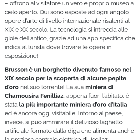
– offrono al visitatore un vero e proprio museo a
cielo aperto. Qui sono esposte ad ogni angolo
opere d’arte di livello internazionale risalenti al
XIX e XX secolo. La tecnologia si intreccia alle
gioie dell’antico, grazie ad una app specifica che
indica al turista dove trovare le opere in
esposizione!
Brusson è un borghetto divenuto famoso nel
XIX secolo per la scoperta di alcune pepite
d’oro
nel suo torrente! La sua
miniera di
Chamousira Fenilliaz
, appena fuori l’abitato, è
stata
la più importante miniera d’oro d’Italia
ed è ancora oggi visitabile. Intorno al paese,
invece, si può ammirare il delizioso laghetto
artificiale formato dalla diga che alimenta anche
la preziosa centrale elettrica di Isollaz.