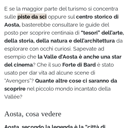
E se la maggior parte del turismo si concentra
sulle
piste da sci
oppure sul
centro storico di
Aosta,
basterebbe consultare le guide del
posto per scoprire centinaia di
“tesori” dell’arte,
della storia, della natura e dell’architettura
da
esplorare con occhi curiosi. Sapevate ad
esempio che
la Valle d’Aosta è anche una star
del cinema
? Che il suo
Forte di Bard
è stato
usato per dar vita ad alcune scene di
“Avengers”?
Quante altre cose ci saranno da
scoprire
nel piccolo mondo incantato della
Vallée?
Aosta, cosa vedere
Aosta, secondo la legenda è la “città di