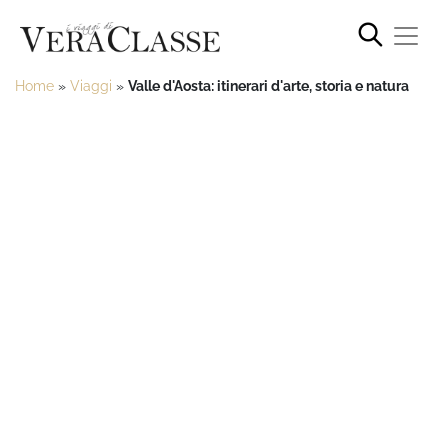
Home
»
Viaggi
»
Valle d'Aosta: itinerari d'arte, storia e natura