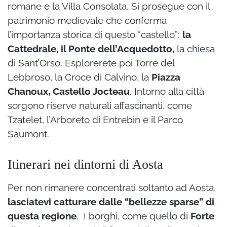
romane e la Villa Consolata. Si prosegue con il
patrimonio medievale che conferma
l’importanza storica di questo “castello”:
la
Cattedrale, il Ponte dell’Acquedotto,
la chiesa
di Sant’Orso. Esplorerete poi Torre del
Lebbroso, la Croce di Calvino, la
Piazza
Chanoux, Castello Jocteau
. Intorno alla città
sorgono riserve naturali affascinanti, come
Tzatelet, l’Arboreto di Entrebin e il Parco
Saumont.
Itinerari nei dintorni di Aosta
Per non rimanere concentrati soltanto ad Aosta,
lasciatevi catturare dalle “bellezze sparse” di
questa regione
. I borghi, come quello di
Forte