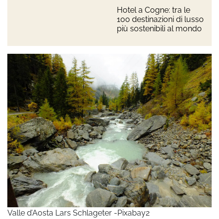
Hotel a Cogne: tra le
100 destinazioni di lusso
più sostenibili al mondo
Valle d’Aosta Lars Schlageter -Pixabay2