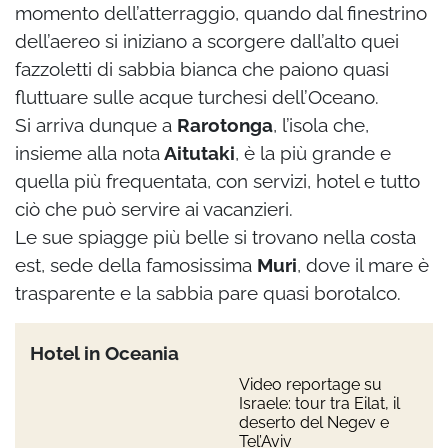
momento dell’atterraggio, quando dal finestrino
dell’aereo si iniziano a scorgere dall’alto quei
fazzoletti di sabbia bianca che paiono quasi
fluttuare sulle acque turchesi dell’Oceano.
Si arriva dunque a
Rarotonga
, l’isola che,
insieme alla nota
Aitutaki
, è la più grande e
quella più frequentata, con servizi, hotel e tutto
ciò che può servire ai vacanzieri.
Le sue spiagge più belle si trovano nella costa
est, sede della famosissima
Muri
, dove il mare è
trasparente e la sabbia pare quasi borotalco.
Hotel in Oceania
Video reportage su
Israele: tour tra Eilat, il
deserto del Negev e
Tel’Aviv