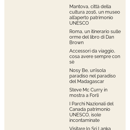
Mantova, città della
cultura 2016, un museo
all’aperto patrimonio
UNESCO
Roma, un itinerario sulle
orme del libro di Dan
Brown
Accessori da viaggio,
cosa avere sempre con
sè
Nosy Be, un’isola
paradiso nel paradiso
del Madagascar
Steve Mc Curry in
mostra a Forlì
I Parchi Nazionali del
Canada patrimonio
UNESCO, isole
incontaminate
Visitare lo Sri Lanka