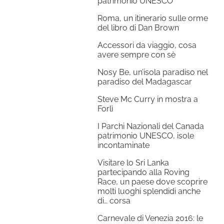
patrimonio UNESCO
Roma, un itinerario sulle orme
del libro di Dan Brown
Accessori da viaggio, cosa
avere sempre con sè
Nosy Be, un’isola paradiso nel
paradiso del Madagascar
Steve Mc Curry in mostra a
Forlì
I Parchi Nazionali del Canada
patrimonio UNESCO, isole
incontaminate
Visitare lo Sri Lanka
partecipando alla Roving
Race, un paese dove scoprire
molti luoghi splendidi anche
di… corsa
Carnevale di Venezia 2016: le