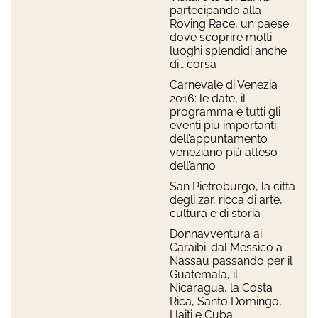
partecipando alla
Roving Race, un paese
dove scoprire molti
luoghi splendidi anche
di… corsa
Carnevale di Venezia
2016: le date, il
programma e tutti gli
eventi più importanti
dell’appuntamento
veneziano più atteso
dell’anno
San Pietroburgo, la città
degli zar, ricca di arte,
cultura e di storia
Donnavventura ai
Caraibi: dal Messico a
Nassau passando per il
Guatemala, il
Nicaragua, la Costa
Rica, Santo Domingo,
Haiti e Cuba