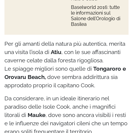
Baselworld 2016: tutte
le informazioni sul
Salone dell’Orologio di
Basilea
Per gli amanti della natura più autentica, merita
una visita l’isola di
Atiu
, con le sue affascinanti
caverne celate dalla foresta rigogliosa.
Le spiagge migliori sono quelle di
Tongaroro e
Orovaru Beach,
dove sembra addirittura sia
approdato proprio il capitano Cook.
Da considerare, in un ideale itinerario nel
paradiso delle Isole Cook, anche i magnifici
litorali di
Mauke
, dove sono ancora visibili i resti
e le influenze dei navigatori cileni che un tempo
erano soliti frequentare il territorio