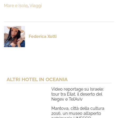
Mare e Isole
,
Viaggi
Federica Xotti
ALTRI HOTEL IN OCEANIA
Video reportage su Israele:
tour tra Eilat, il deserto del
Negev e Tel’Aviv
Mantova, città della cultura
2016, un museo all’aperto