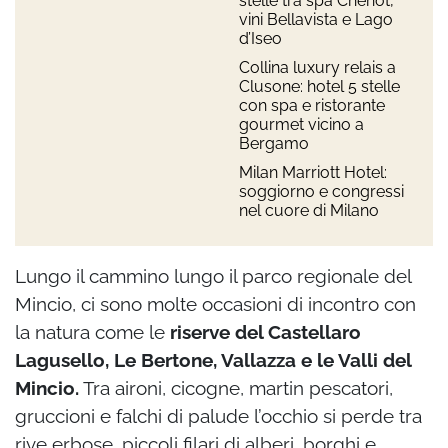
stelle tra spa Chenot,
vini Bellavista e Lago
d’Iseo
Collina luxury relais a
Clusone: hotel 5 stelle
con spa e ristorante
gourmet vicino a
Bergamo
Milan Marriott Hotel:
soggiorno e congressi
nel cuore di Milano
Lungo il cammino lungo il parco regionale del
Mincio, ci sono molte occasioni di incontro con
la natura come le
riserve del Castellaro
Lagusello, Le Bertone, Vallazza e le Valli del
Mincio.
Tra aironi, cicogne, martin pescatori,
gruccioni e falchi di palude l’occhio si perde tra
rive erbose, piccoli filari di alberi, borghi e