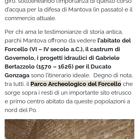
giro, sottolineando l’importanza di questo corso
d’acqua per la difesa di Mantova (in passato) e il
commercio attuale.
Per chi ama le testimonianze di storia antica,
parchi Mantova offrono da vedere
l’abitato del
Forcello (VI – IV secolo a.C.), il castrum di
Governolo, i progetti idraulici di Gabriele
Bertazzolo (1570 – 1626) per il Ducato
Gonzaga
sono l’itinerario ideale. Degno di nota,
tra tutti, il
Parco Archeologico del Forcello
che
sorge sopra i resti di un importante sito etrusco
e primo centro abitato da queste popolazioni a
nord del Po.