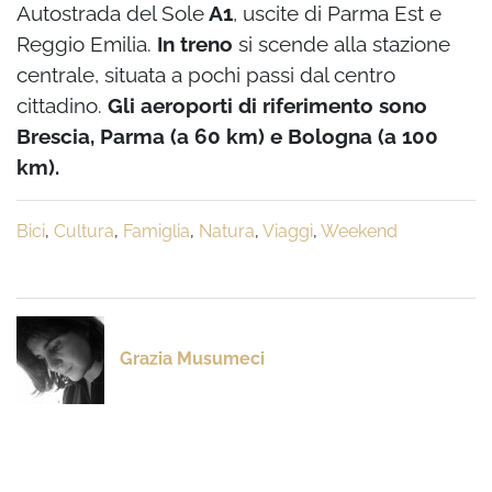
Autostrada del Sole
A1
, uscite di Parma Est e
Reggio Emilia.
In treno
si scende alla stazione
centrale, situata a pochi passi dal centro
cittadino.
Gli aeroporti di riferimento sono
Brescia, Parma (a 60 km) e Bologna (a 100
km).
Bici
,
Cultura
,
Famiglia
,
Natura
,
Viaggi
,
Weekend
Grazia Musumeci