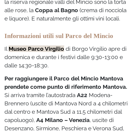
la riserva regionale valli del Mincio sono la torta
alle rose, la
Coppa al Bagno
(crema di nocciola
e liquore). E naturalmente gli ottimi vini locali.
Informazioni utili sul Parco del Mincio
Il
Museo Parco Virgilio
di Borgo Virgilio apre di
domenica e durante i festivi dalle 9:30-13:00 e
dalle 14:30-18:30.
Per raggiungere il Parco del Mincio Mantova
prendete come punto di riferimento Mantova.
Si arriva tramite l’autostrada
A22
Modena-
Brennero (uscite di Mantova Nord a 4 chilometri
dal centro e Mantova Sud a 11,5 chilometri dal
capoluogo),
A4 Milano – Venezia
, uscite di
Desenzano, Sirmione, Peschiera e Verona Sud,