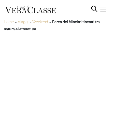
Home
»
Viaggi
»
Weekend
»
Parco del Mincio: itinerari tra
natura e letteratura