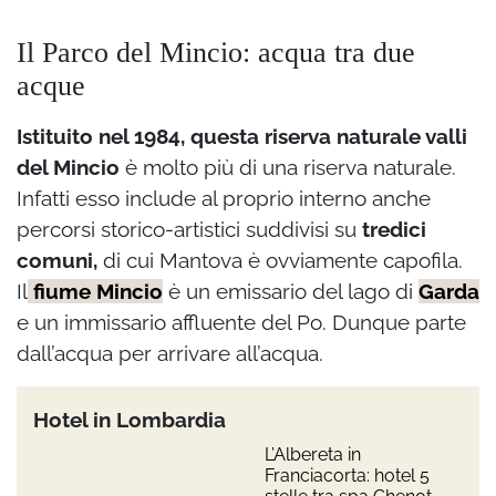
Il Parco del Mincio: acqua tra due
acque
Istituito nel 1984, questa riserva naturale valli
del Mincio
è molto più di una riserva naturale.
Infatti esso include al proprio interno anche
percorsi storico-artistici suddivisi su
tredici
comuni,
di cui Mantova è ovviamente capofila.
Il
fiume Mincio
è un emissario del lago di
Garda
e un immissario affluente del Po. Dunque parte
dall’acqua per arrivare all’acqua.
Hotel in Lombardia
L’Albereta in
Franciacorta: hotel 5