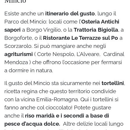
Mincio
Esiste anche un
itinerario del gusto
, lungo il
Parco del Mincio: locali come l’
Osteria Antichi
sapori
a Borgo Virgilio, o la
Trattoria Bigiolla
, a
Borgoforte, o il
Ristorante Le Terrazze sul Po
a
Scorzarolo. Si può mangiare anche negli
agriturismi
( Corte Nespolo, L’Alveare, Cardinal
Mendoza ) che offrono l’occasione per fermarsi
a dormire in natura.
Il gusto del Mincio sta sicuramente nei
tortellini
,
ricetta regina che questo territorio condivide
con la vicina Emilia-Romagna. Qui i tortellini si
fanno anche col cioccolato! Potete gustare
anche il
riso maridà e i secondi a base di
pesce d’acqua dolce.
Altre delizie locali lungo