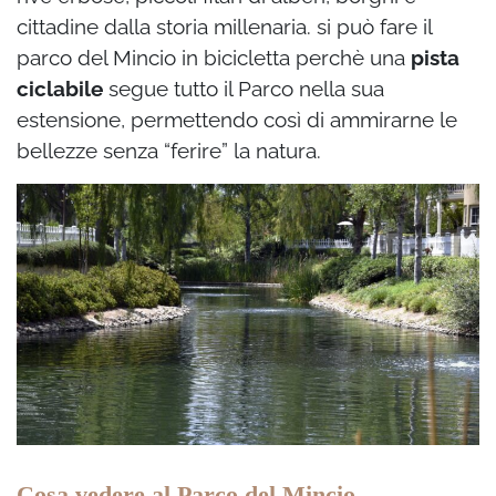
cittadine dalla storia millenaria. si può fare il
parco del Mincio in bicicletta perchè una
pista
ciclabile
segue tutto il Parco nella sua
estensione, permettendo così di ammirarne le
bellezze senza “ferire” la natura.
Cosa vedere al Parco del Mincio …