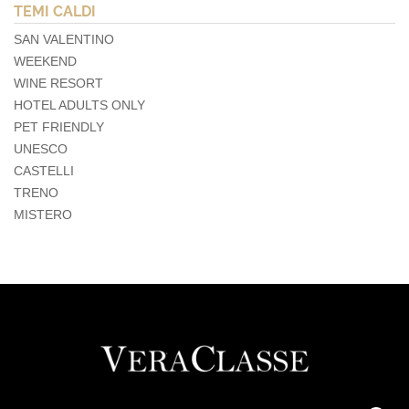
TEMI CALDI
SAN VALENTINO
WEEKEND
WINE RESORT
HOTEL ADULTS ONLY
PET FRIENDLY
UNESCO
CASTELLI
TRENO
MISTERO