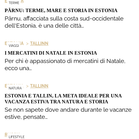
ESTONIA
TERME
PÄRNU: TERME, MARE E STORIA IN ESTONIA
Pärnu, affacciata sulla costa sud-occidentale
dell'Estonia, è una delle città…
>
ESTONIA
TALLINN
VIAGGI
I MERCATINI DI NATALE IN ESTONIA
Per chi è appassionato di mercatini di Natale,
ecco una…
>
ESTONIA
TALLINN
NATURA
ESTONIA E TALLIN, LA META IDEALE PER UNA
VACANZA ESTIVA TRA NATURA E STORIA
Se non sapete dove andare durante le vacanze
estive, pensate…
RUSSIA
LIFESTYLE