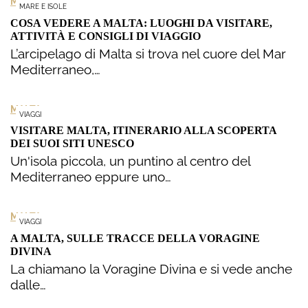
MALTA
MARE E ISOLE
COSA VEDERE A MALTA: LUOGHI DA VISITARE,
ATTIVITÀ E CONSIGLI DI VIAGGIO
L’arcipelago di Malta si trova nel cuore del Mar
Mediterraneo,…
MALTA
VIAGGI
VISITARE MALTA, ITINERARIO ALLA SCOPERTA
DEI SUOI SITI UNESCO
Un'isola piccola, un puntino al centro del
Mediterraneo eppure uno…
MALTA
VIAGGI
A MALTA, SULLE TRACCE DELLA VORAGINE
DIVINA
La chiamano la Voragine Divina e si vede anche
dalle…