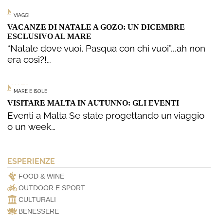
MALTA
VIAGGI
VACANZE DI NATALE A GOZO: UN DICEMBRE
ESCLUSIVO AL MARE
“Natale dove vuoi, Pasqua con chi vuoi”...ah non
era così?!…
MALTA
MARE E ISOLE
VISITARE MALTA IN AUTUNNO: GLI EVENTI
Eventi a Malta Se state progettando un viaggio
o un week…
ESPERIENZE
FOOD & WINE
OUTDOOR E SPORT
CULTURALI
BENESSERE