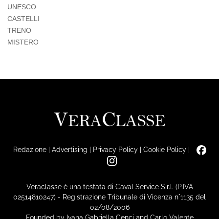
UNESCO
CASTELLI
TRENO
MISTERO
Redazione
|
Advertising
|
Privacy Policy
|
Cookie Policy
|
Veraclasse è una testata di Caval Service S.r.l. (P.IVA
02514810247) - Registrazione Tribunale di Vicenza n°1135 del
02/08/2006
Founded by Ivana Gabriella Cenci and Carlo Valente