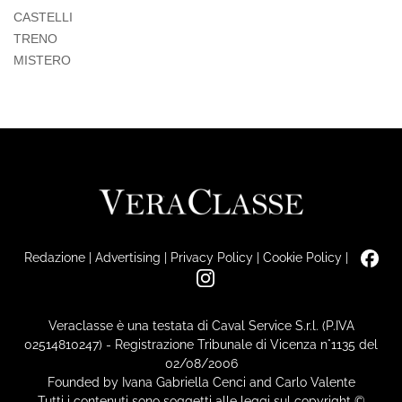
CASTELLI
TRENO
MISTERO
Redazione
|
Advertising
|
Privacy Policy
|
Cookie Policy
|
Veraclasse è una testata di Caval Service S.r.l. (P.IVA
02514810247) - Registrazione Tribunale di Vicenza n°1135 del
02/08/2006
Founded by Ivana Gabriella Cenci and Carlo Valente
Tutti i contenuti sono soggetti alle leggi sul copyright ©