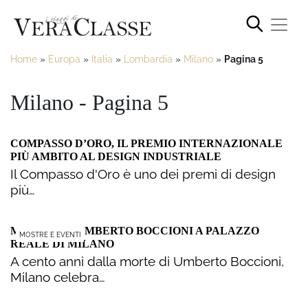
Home
»
Europa
»
Italia
»
Lombardia
»
Milano
»
Pagina 5
Milano - Pagina 5
COMPASSO D’ORO, IL PREMIO INTERNAZIONALE
PIÙ AMBITO AL DESIGN INDUSTRIALE
Il Compasso d'Oro è uno dei premi di design
più…
MOSTRA DI UMBERTO BOCCIONI A PALAZZO
MOSTRE E EVENTI
REALE DI MILANO
A cento anni dalla morte di Umberto Boccioni,
Milano celebra…