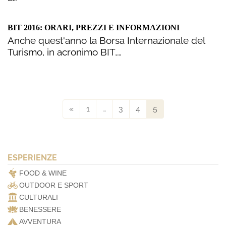
BIT 2016: ORARI, PREZZI E INFORMAZIONI
Anche quest'anno la Borsa Internazionale del
Turismo, in acronimo BIT,…
«
1
…
3
4
5
ESPERIENZE
FOOD & WINE
OUTDOOR E SPORT
CULTURALI
BENESSERE
AVVENTURA