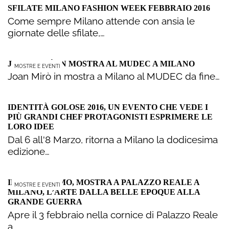
SFILATE MILANO FASHION WEEK FEBBRAIO 2016
Come sempre Milano attende con ansia le
giornate delle sfilate,…
JOAN MIRÒ IN MOSTRA AL MUDEC A MILANO
MOSTRE E EVENTI
Joan Mirò in mostra a Milano al MUDEC da fine…
IDENTITÀ GOLOSE 2016, UN EVENTO CHE VEDE I
PIÙ GRANDI CHEF PROTAGONISTI ESPRIMERE LE
LORO IDEE
Dal 6 all'8 Marzo, ritorna a Milano la dodicesima
edizione…
IL SIMBOLISMO, MOSTRA A PALAZZO REALE A
MOSTRE E EVENTI
MILANO, L’ARTE DALLA BELLE EPOQUE ALLA
GRANDE GUERRA
Apre il 3 febbraio nella cornice di Palazzo Reale
a…