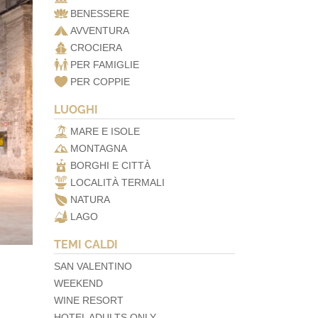
BENESSERE
AVVENTURA
CROCIERA
PER FAMIGLIE
PER COPPIE
LUOGHI
MARE E ISOLE
MONTAGNA
BORGHI E CITTÀ
LOCALITÀ TERMALI
NATURA
LAGO
TEMI CALDI
SAN VALENTINO
WEEKEND
WINE RESORT
HOTEL ADULTS ONLY