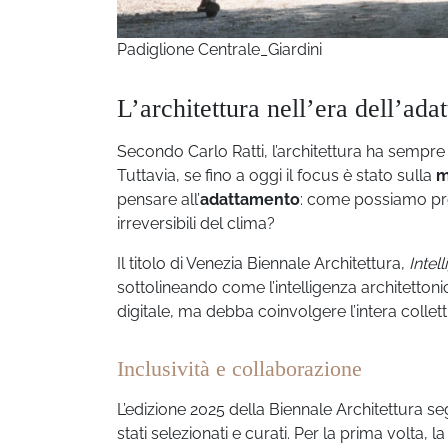
Padiglione Centrale_Giardini
L’architettura nell’era dell’ad
Secondo Carlo Ratti, l’architettura ha sempre
Tuttavia, se fino a oggi il focus è stato sulla
m
pensare all’
adattamento
: come possiamo prog
irreversibili del clima?
Il titolo di Venezia Biennale Architettura,
Intel
sottolineando come l’intelligenza architetton
digitale, ma debba coinvolgere l’intera colletti
Inclusività e collaborazione
L’edizione 2025 della Biennale Architettura
stati selezionati e curati. Per la prima volta, 