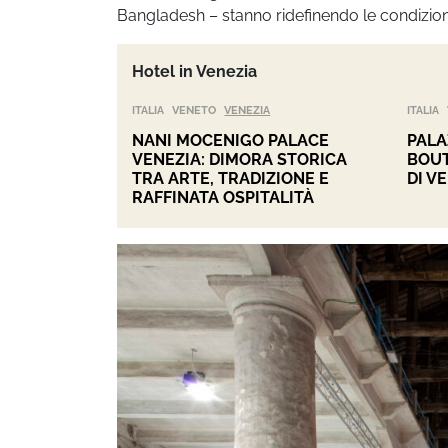
Bangladesh – stanno ridefinendo le condizioni di
Hotel in Venezia
ITALIA
VENETO
VENEZIA
ITALIA
NANI MOCENIGO PALACE
PALA
VENEZIA: DIMORA STORICA
BOUT
TRA ARTE, TRADIZIONE E
DI V
RAFFINATA OSPITALITÀ