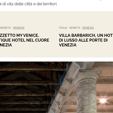
 vita delle città e dei territori.
VENETO
VENEZIA
ITALIA
VENETO
VENEZIA
ZZETTO MY VENICE,
VILLA BARBARICH, UN HOT
IQUE HOTEL NEL CUORE
DI LUSSO ALLE PORTE DI
ENEZIA
VENEZIA