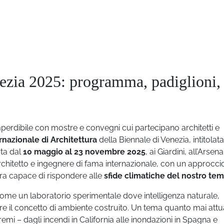
nezia 2025: programma, padiglioni,
mperdibile con mostre e convegni cui partecipano architetti e
rnazionale di Architettura
della Biennale di Venezia, intitolata
ta dal
10 maggio al 23 novembre 2025
, ai Giardini, all’Arsen
architetto e ingegnere di fama internazionale, con un approcci
ura capace di rispondere alle
sfide climatiche del nostro te
come un laboratorio sperimentale dove intelligenza naturale,
finire il concetto di ambiente costruito. Un tema quanto mai attua
remi – dagli incendi in California alle inondazioni in Spagna e