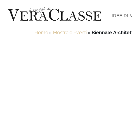
IDEE DI 
Home
»
Mostre e Eventi
»
Biennale Architet