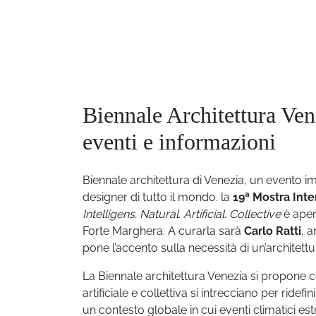
Biennale Architettura Ve
eventi e informazioni
Biennale architettura di Venezia, un evento i
designer di tutto il mondo. la
19ª Mostra Inte
Intelligens. Natural. Artificial. Collective
è aper
Forte Marghera. A curarla sarà
Carlo Ratti
, 
pone l’accento sulla necessità di un’architett
La Biennale architettura Venezia si propone 
artificiale e collettiva si intrecciano per ride
un contesto globale in cui eventi climatici est