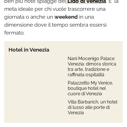
ben più note spiagge del
Lido di Venezia
. E’ la
meta ideale per chi vuole trascorrere una
giornata o anche un
weekend
in una
dimensione dove il tempo sembra essersi
fermato.
Hotel in Venezia
Nani Mocenigo Palace
Venezia: dimora storica
tra arte, tradizione e
raffinata ospitalità
Palazzetto My Venice,
boutique hotel nel
cuore di Venezia
Villa Barbarich, un hotel
di lusso alle porte di
Venezia