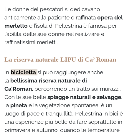
Le donne dei pescatori si dedicavano
anticamente alla paziente e raffinata
opera del
merletto
e l’isola di Pellestrina è famosa per
l’abilità delle sue donne nel realizzare e
raffinatissimi merletti.
La riserva naturale LIPU di Ca’ Roman
In
bicicletta
si può raggiungere anche
la
bellissima riserva naturale
di
Ca’Roman,
percorrendo un tratto sui murazzi.
Con le sue belle
spiagge naturali e selvagge
,
la
pineta
e la vegetazione spontanea, è un
luogo di pace e tranquillità. Pellestrina in bici è
una esperienze più belle da fare soprattutto in
primavera e autunno, quando le temperature