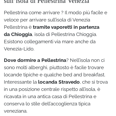
sull’isola di Pellestrina Venezia
Pellestrina come arrivare ? Il modo più facile e
veloce per arrivare sull’isola di Venezia
Pellestrina è
tramite vaporetti in partenza
da Chioggia
, isola di Pellestrina Chioggia.
Esistono collegamenti via mare anche da
Venezia-Lido.
Dove dormire a Pellestrina
? Nell’isola non ci
sono molti alberghi, piuttosto è facile trovare
locande tipiche e qualche bed and breakfast.
Interessante la
locanda Stravedo
, che si trova
in una posizione centrale rispetto all’isola, è
ricavata in una antica casa di Pellestrina e
conserva lo stile dell’accoglienza tipica
veneziana.