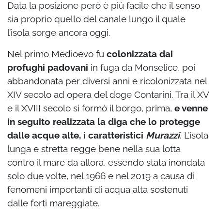
Data la posizione però è più facile che il senso
sia proprio quello del canale lungo il quale
l’isola sorge ancora oggi.
Nel primo Medioevo fu
colonizzata dai
profughi padovani
in fuga da Monselice, poi
abbandonata per diversi anni e ricolonizzata nel
XIV secolo ad opera del doge Contarini. Tra il XV
e il XVIII secolo si formò il borgo, prima,
e venne
in seguito realizzata la diga che lo protegge
dalle acque alte, i caratteristici
Murazzi
. L’isola
lunga e stretta regge bene nella sua lotta
contro il mare da allora, essendo stata inondata
solo due volte, nel 1966 e nel 2019 a causa di
fenomeni importanti di acqua alta sostenuti
dalle forti mareggiate.