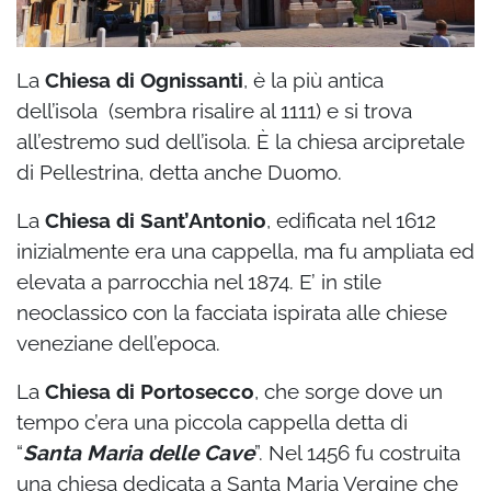
La
Chiesa di Ognissanti
, è la più antica
dell’isola (sembra risalire al 1111) e si trova
all’estremo sud dell’isola. È la chiesa arcipretale
di Pellestrina, detta anche Duomo.
La
Chiesa di Sant’Antonio
, edificata nel 1612
inizialmente era una cappella, ma fu ampliata ed
elevata a parrocchia nel 1874. E’ in stile
neoclassico con la facciata ispirata alle chiese
veneziane dell’epoca.
La
Chiesa di Portosecco
, che sorge dove un
tempo c’era una piccola cappella detta di
“
Santa Maria delle Cave
”. Nel 1456 fu costruita
una chiesa dedicata a Santa Maria Vergine che