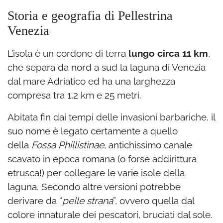
Storia e geografia di Pellestrina
Venezia
L’isola è un cordone di terra
lungo circa 11 km
,
che separa da nord a sud la laguna di Venezia
dal mare Adriatico ed ha una larghezza
compresa tra 1,2 km e 25 metri.
Abitata fin dai tempi delle invasioni barbariche, il
suo nome è legato certamente a quello
della
Fossa Phillistinae
, antichissimo canale
scavato in epoca romana (o forse addirittura
etrusca!) per collegare le varie isole della
laguna. Secondo altre versioni potrebbe
derivare da “
pelle strana
”, ovvero quella dal
colore innaturale dei pescatori, bruciati dal sole.