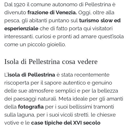
Dal 1920 il comune autonomo di Pellestrina è
divenuto
frazione di Venezia.
Oggi, oltre alla
pesca, gli abitanti puntano sul
turismo slow ed
esperienziale
che di fatto porta qui visitatori
interessanti, curiosi e pronti ad amare quest’isola
come un piccolo gioiello.
Isola di Pellestrina cosa vedere
L’
isola di Pellestrina
è stata recentemente
riscoperta per il sapore autentico e genuino
delle sue atmosfere semplici e per la bellezza
dei paesaggi naturali. Meta ideale per gli amanti
della
fotografia
per i suoi bellissimi tramonti
sulla laguna, per i suoi vicoli stretti. le chiesxe
votive e le
case tipiche del XVI secolo