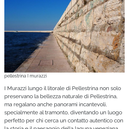
pellestrina I murazzi
I Murazzi lungo il litorale di Pellestrina non solo
preservano la bellezza naturale di Pellestrina,
ma regalano anche panorami incantevoli,
specialmente al tramonto, diventando un luogo
perfetto per chi cerca un contatto autentico con
la storia e il paesaggio della laguna veneziana.