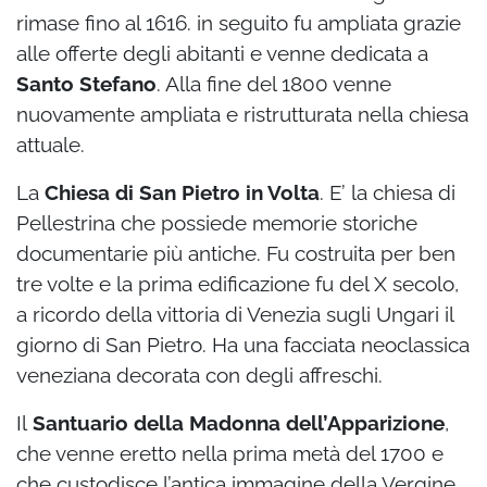
rimase fino al 1616. in seguito fu ampliata grazie
alle offerte degli abitanti e venne dedicata a
Santo Stefano
. Alla fine del 1800 venne
nuovamente ampliata e ristrutturata nella chiesa
attuale.
La
Chiesa di San Pietro in Volta
. E’ la chiesa di
Pellestrina che possiede memorie storiche
documentarie più antiche. Fu costruita per ben
tre volte e la prima edificazione fu del X secolo,
a ricordo della vittoria di Venezia sugli Ungari il
giorno di San Pietro. Ha una facciata neoclassica
veneziana decorata con degli affreschi.
Il
Santuario della Madonna dell’Apparizione
,
che venne eretto nella prima metà del 1700 e
che custodisce l’antica immagine della Vergine