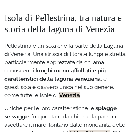
Isola di Pellestrina, tra natura e
storia della laguna di Venezia
Pellestrina è un’isola che fa parte della Laguna
di Venezia. Una striscia di litorale lunga e stretta
particolarmente apprezzata da chi ama
conoscere i
luoghi meno affollati e più
caratteristici della laguna veneziana
, e
quest’isola è davvero unica nel suo genere,
come tutte le isole di
Venezia
.
Uniche per le loro caratteristiche le
spiagge
selvagge
, frequentate da chi ama la pace ed
ascoltare il mare, lontano dalle mondanità delle