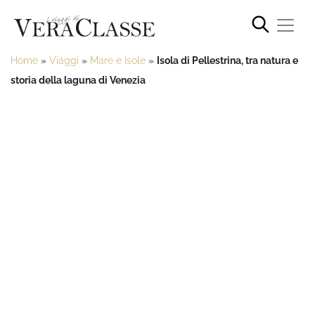
Home
»
Viaggi
»
Mare e Isole
»
Isola di Pellestrina, tra natura e
storia della laguna di Venezia