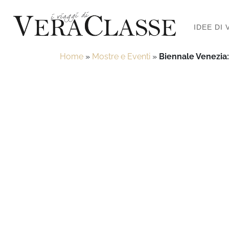
IDEE DI 
Home
»
Mostre e Eventi
»
Biennale Venezia: