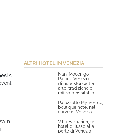
ALTRI HOTEL IN VENEZIA
Nani Mocenigo
aesi
si
Palace Venezia:
eventi
dimora storica tra
arte, tradizione e
raffinata ospitalità
Palazzetto My Venice,
boutique hotel nel
cuore di Venezia
sa in
Villa Barbarich, un
hotel di lusso alle
i
porte di Venezia