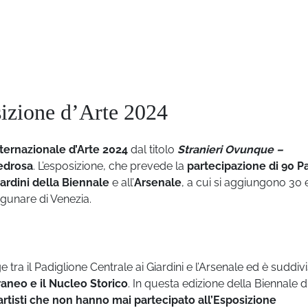
sizione d’Arte 2024
ternazionale d’Arte 2024
dal titolo
Stranieri
Ovunque –
edrosa
. L’esposizione, che prevede la
partecipazione di 90 P
ardini della Biennale
e all’
Arsenale
, a cui si aggiungono 30 
agunare di Venezia.
e tra il Padiglione Centrale ai Giardini e l’Arsenale ed è suddivi
raneo e il Nucleo Storico
. In questa edizione della Biennale d
artisti che non hanno mai partecipato all’Esposizione