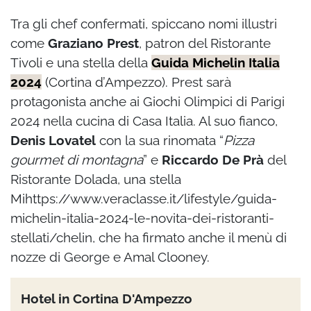
Tra gli chef confermati, spiccano nomi illustri
come
Graziano Prest
, patron del Ristorante
Tivoli e una stella della
Guida Michelin Italia
2024
(Cortina d’Ampezzo). Prest sarà
protagonista anche ai Giochi Olimpici di Parigi
2024 nella cucina di Casa Italia. Al suo fianco,
Denis Lovatel
con la sua rinomata “
Pizza
gourmet di montagna
” e
Riccardo De Prà
del
Ristorante Dolada, una stella
Mihttps://www.veraclasse.it/lifestyle/guida-
michelin-italia-2024-le-novita-dei-ristoranti-
stellati/chelin, che ha firmato anche il menù di
nozze di George e Amal Clooney.
Hotel in Cortina D'Ampezzo