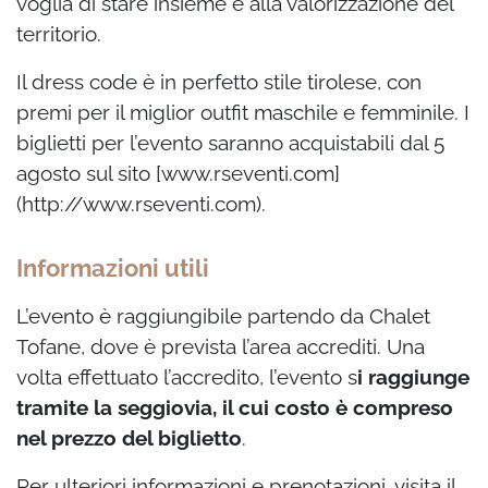
voglia di stare insieme e alla valorizzazione del
territorio.
Il dress code è in perfetto stile tirolese, con
premi per il miglior outfit maschile e femminile. I
biglietti per l’evento saranno acquistabili dal 5
agosto sul sito [www.rseventi.com]
(http://www.rseventi.com).
Informazioni utili
L’evento è raggiungibile partendo da Chalet
Tofane, dove è prevista l’area accrediti. Una
volta effettuato l’accredito, l’evento s
i raggiunge
tramite la seggiovia, il cui costo è compreso
nel prezzo del biglietto
.
Per ulteriori informazioni e prenotazioni, visita il