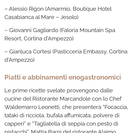
– Alessio Rigon (Amarmio, Boutique Hotel
Casabianca al Mare – Jesolo)
– Giovanni Gagliardo (Faloria Mountain Spa
Resort, Cortina d’Ampezzo)
– Gianluca Cortesi (Pasticceria Embassy, Cortina
d’Ampezzo)
Piatti e abbinamenti enogastronomici
Le prime ricette svelate provengono dalle
cucine del Ristorante Marcandole con lo Chef
Waldemarro Leonetti, che presenterà “Focaccia,
tataki di ricciola, bufala affumicata, polvere di
capperi” e “Tagliatella di seppia con pesto di
pistacchi”. Mattia Barni del ristorante Alajmo