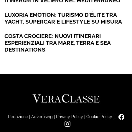
ITINERARI IN VELIERO NEL MEDITERRANEO
LUXORIA EMOTION: TURISMO D’ÉLITE TRA
YACHT, SUPERCAR E LIFESTYLE SU MISURA
COSTA CROCIERE: NUOVI ITINERARI
ESPERIENZIALI TRA MARE, TERRA E SEA
DESTINATIONS
Redazione
|
Advertising
|
Privacy Policy
|
Cookie Policy
|