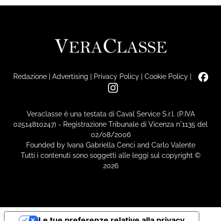
Redazione
|
Advertising
|
Privacy Policy
|
Cookie Policy
|
Veraclasse è una testata di Caval Service S.r.l. (P.IVA
02514810247) - Registrazione Tribunale di Vicenza n°1135 del
02/08/2006
Founded by Ivana Gabriella Cenci and Carlo Valente
Tutti i contenuti sono soggetti alle leggi sul copyright ©
2026
Le tue preferenze relative alla privacy