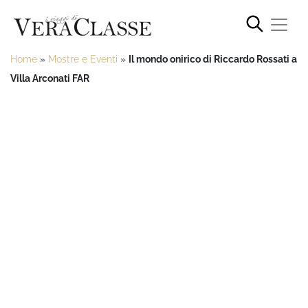
Home
»
Mostre e Eventi
»
Il mondo onirico di Riccardo Rossati a
Villa Arconati FAR