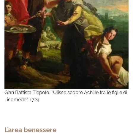
Gian Battista Tiepolo, “Ulisse scopre Achille tra le figlie di
Licomede”, 1724
L’area benessere