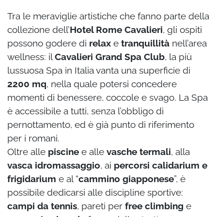
Tra le meraviglie artistiche che fanno parte della
collezione dell’
Hotel Rome Cavalieri
, gli ospiti
possono godere di
relax
e
tranquillità
nell’area
wellness: il
Cavalieri Grand Spa Club
, la più
lussuosa Spa in Italia vanta una superficie di
2200 mq
, nella quale potersi concedere
momenti di benessere, coccole e svago. La Spa
è accessibile a tutti, senza l’obbligo di
pernottamento, ed è già punto di riferimento
per i romani.
Oltre alle
piscine
e alle
vasche termali
, alla
vasca idromassaggio
, ai
percorsi calidarium e
frigidarium
e al “
cammino giapponese
”, è
possibile dedicarsi alle discipline sportive:
campi da tennis
, pareti per
free climbing
e