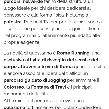
percorsi nel verde
fanno della struttura un
luogo ideale per chi desidera dedicarsi al
benessere e alla forma fisica. Nell’ampia
palestra
, Personal Trainer professionisti sono a
disposizione per consigliare e seguire i clienti
nel programma di allenamento più adatto alle
proprie esigenze.
La novità di quest’anno è
Rome Running
, una
esclusiva attività di risveglio dei sensi e del
corpo attraverso le vie di Roma
quando la città
è ancora assopita e libera dal traffico: un
percorso guidato di Jogging
per ammirare il
Colosseo
, la
Fontana di Trevi
e i principali
monumenti della città.
Al termine del percorso è prevista una
colazione
tutti assieme, per poter condividere