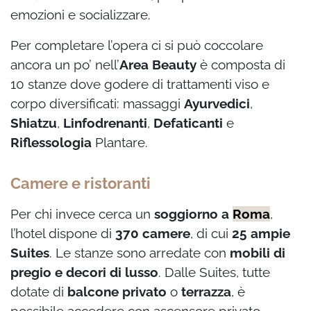
emozioni e socializzare.
Per completare l’opera ci si può coccolare
ancora un po’ nell’
Area Beauty
è composta di
10 stanze dove godere di trattamenti viso e
corpo diversificati: massaggi
Ayurvedici
,
Shiatzu
,
Linfodrenanti
,
Defaticanti
e
Riflessologia
Plantare.
Camere e ristoranti
Per chi invece cerca un
soggiorno a
Roma
,
l’hotel dispone di
370 camere
, di cui
25 ampie
Suites
. Le stanze sono arredate con
mobili di
pregio e decori di lusso
. Dalle Suites, tutte
dotate di
balcone
privato
o
terrazza
, è