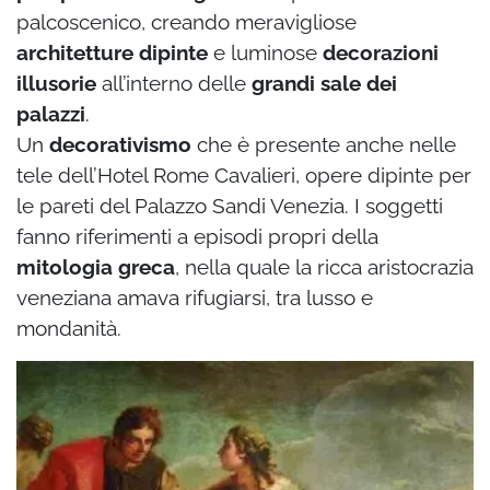
palcoscenico, creando meravigliose
architetture dipinte
e luminose
decorazioni
illusorie
all’interno delle
grandi sale dei
palazzi
.
Un
decorativismo
che è presente anche nelle
tele dell’Hotel Rome Cavalieri, opere dipinte per
le pareti del Palazzo Sandi Venezia. I soggetti
fanno riferimenti a episodi propri della
mitologia greca
, nella quale la ricca aristocrazia
veneziana amava rifugiarsi, tra lusso e
mondanità.