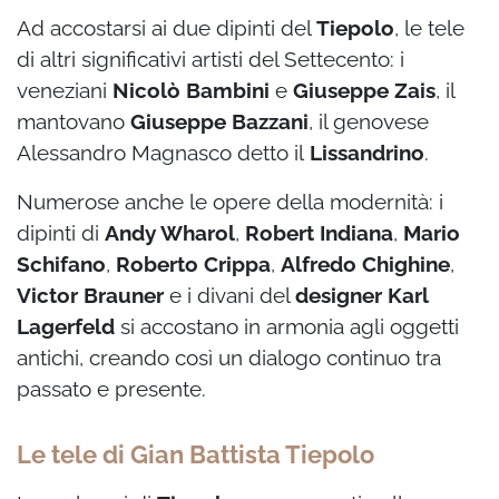
Ad accostarsi ai due dipinti del
Tiepolo
, le tele
di altri significativi artisti del Settecento: i
veneziani
Nicolò Bambini
e
Giuseppe Zais
, il
mantovano
Giuseppe Bazzani
, il genovese
Alessandro Magnasco detto il
Lissandrino
.
Numerose anche le opere della modernità: i
dipinti di
Andy Wharol
,
Robert Indiana
,
Mario
Schifano
,
Roberto Crippa
,
Alfredo Chighine
,
Victor Brauner
e i divani del
designer Karl
Lagerfeld
si accostano in armonia agli oggetti
antichi, creando così un dialogo continuo tra
passato e presente.
Le tele di Gian Battista Tiepolo