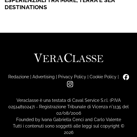
ESPERIENZIALI TRA MARE, TERRA E SEA
DESTINATIONS
Redazione
|
Advertising
|
Privacy Policy
|
Cookie Policy
|
Veraclasse è una testata di Caval Service S.r.l. (P.IVA
02514810247) - Registrazione Tribunale di Vicenza n°1135 del
02/08/2006
Founded by Ivana Gabriella Cenci and Carlo Valente
Tutti i contenuti sono soggetti alle leggi sul copyright ©
2026