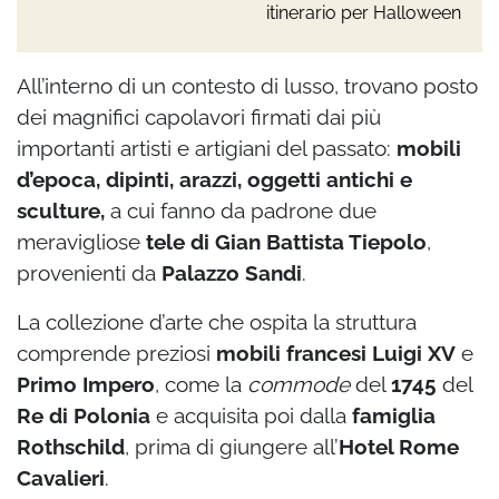
itinerario per Halloween
All’interno di un contesto di lusso, trovano posto
dei magnifici capolavori firmati dai più
importanti artisti e artigiani del passato:
mobili
d’epoca, dipinti, arazzi, oggetti antichi e
sculture,
a cui fanno da padrone due
meravigliose
tele di Gian Battista Tiepolo
,
provenienti da
Palazzo Sandi
.
La collezione d’arte che ospita la struttura
comprende preziosi
mobili francesi Luigi XV
e
Primo Impero
, come la
commode
del
1745
del
Re di Polonia
e acquisita poi dalla
famiglia
Rothschild
, prima di giungere all’
Hotel Rome
Cavalieri
.