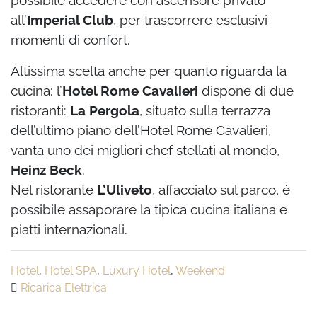
possibile accedere con ascensore privato
all’
Imperial Club
, per trascorrere esclusivi
momenti di confort.
Altissima scelta anche per quanto riguarda la
cucina: l’
Hotel Rome Cavalieri
dispone di due
ristoranti:
La Pergola
, situato sulla terrazza
dell’ultimo piano dell’Hotel Rome Cavalieri,
vanta uno dei migliori chef stellati al mondo,
Heinz Beck
.
Nel ristorante
L’Uliveto
, affacciato sul parco, è
possibile assaporare la tipica cucina italiana e
piatti internazionali.
Hotel
,
Hotel SPA
,
Luxury Hotel
,
Weekend
Ricarica Elettrica