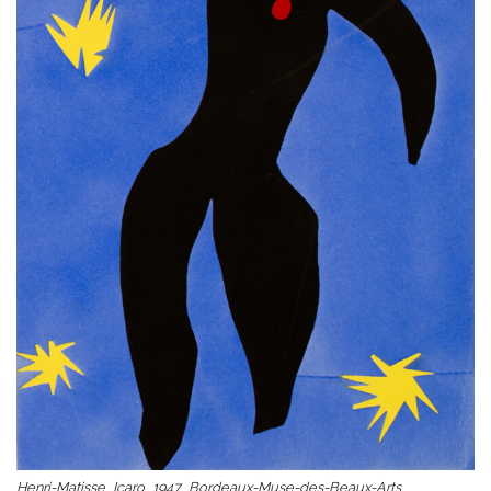
Henri-Matisse_Icaro_1947_Bordeaux-Muse-des-Beaux-Arts