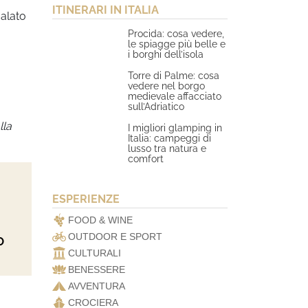
ITINERARI IN ITALIA
 alato
Procida: cosa vedere,
le spiagge più belle e
i borghi dell’isola
Torre di Palme: cosa
vedere nel borgo
medievale affacciato
sull’Adriatico
lla
I migliori glamping in
Italia: campeggi di
lusso tra natura e
comfort
ESPERIENZE
FOOD & WINE
OUTDOOR E SPORT
O
CULTURALI
BENESSERE
AVVENTURA
CROCIERA