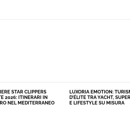
IERE STAR CLIPPERS
LUXORIA EMOTION: TURI
E 2026: ITINERARI IN
D’ÉLITE TRA YACHT, SUPE
ERO NEL MEDITERRANEO
E LIFESTYLE SU MISURA