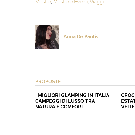
Mostre
,
Mostre e Eventi
,
Viaggi
Anna De Paolis
PROPOSTE
I MIGLIORI GLAMPING IN ITALIA:
CROC
CAMPEGGI DI LUSSO TRA
ESTAT
NATURA E COMFORT
VELI