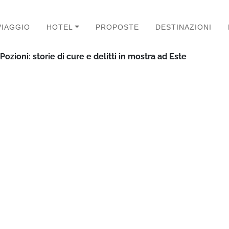
VIAGGIO
HOTEL
PROPOSTE
DESTINAZIONI
ozioni: storie di cure e delitti in mostra ad Este