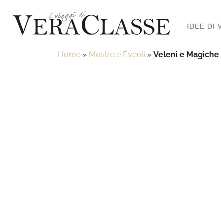
IDEE DI 
Home
»
Mostre e Eventi
»
Veleni e Magiche P