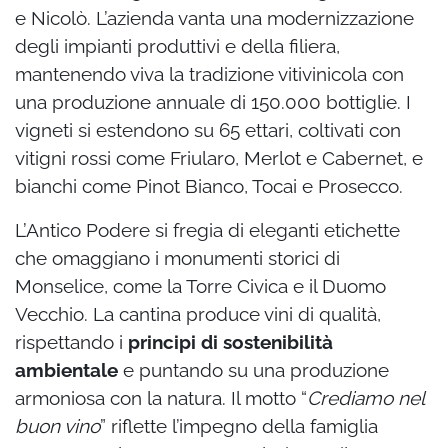
e Nicolò. L’azienda vanta una modernizzazione
degli impianti produttivi e della filiera,
mantenendo viva la tradizione vitivinicola con
una produzione annuale di 150.000 bottiglie. I
vigneti si estendono su 65 ettari, coltivati con
vitigni rossi come Friularo, Merlot e Cabernet, e
bianchi come Pinot Bianco, Tocai e Prosecco.
L’Antico Podere si fregia di eleganti etichette
che omaggiano i monumenti storici di
Monselice, come la Torre Civica e il Duomo
Vecchio. La cantina produce vini di qualità,
rispettando i
principi di sostenibilità
ambientale
e puntando su una produzione
armoniosa con la natura. Il motto “
Crediamo nel
buon vino
” riflette l’impegno della famiglia