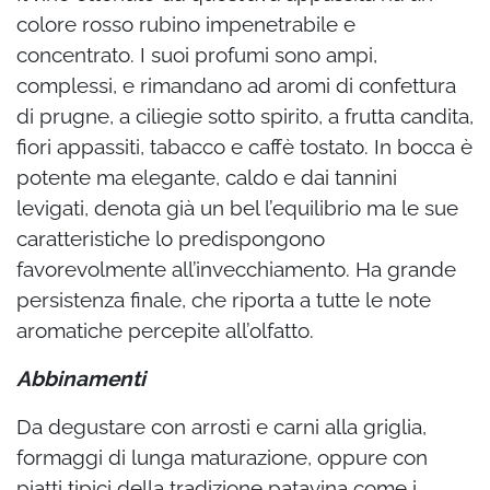
colore rosso rubino impenetrabile e
concentrato. I suoi profumi sono ampi,
complessi, e rimandano ad aromi di confettura
di prugne, a ciliegie sotto spirito, a frutta candita,
fiori appassiti, tabacco e caffè tostato. In bocca è
potente ma elegante, caldo e dai tannini
levigati, denota già un bel l’equilibrio ma le sue
caratteristiche lo predispongono
favorevolmente all’invecchiamento. Ha grande
persistenza finale, che riporta a tutte le note
aromatiche percepite all’olfatto.
Abbinamenti
Da degustare con arrosti e carni alla griglia,
formaggi di lunga maturazione, oppure con
piatti tipici della tradizione patavina come i