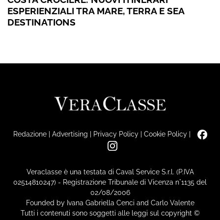
ESPERIENZIALI TRA MARE, TERRA E SEA
DESTINATIONS
Redazione
|
Advertising
|
Privacy Policy
|
Cookie Policy
|
Veraclasse è una testata di Caval Service S.r.l. (P.IVA
02514810247) - Registrazione Tribunale di Vicenza n°1135 del
02/08/2006
Founded by Ivana Gabriella Cenci and Carlo Valente
Tutti i contenuti sono soggetti alle leggi sul copyright ©