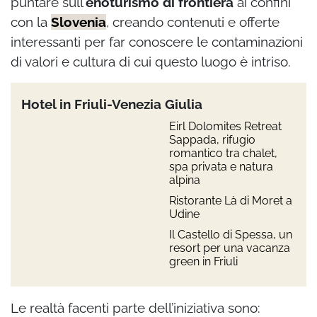
puntare sull’
enoturismo di frontiera
ai confini
con la
Slovenia
, creando contenuti e offerte
interessanti per far conoscere le contaminazioni
di valori e cultura di cui questo luogo è intriso.
Hotel in Friuli-Venezia Giulia
Eirl Dolomites Retreat
Sappada, rifugio
romantico tra chalet,
spa privata e natura
alpina
Ristorante Là di Moret a
Udine
Il Castello di Spessa, un
resort per una vacanza
green in Friuli
Le realtà facenti parte dell’iniziativa sono: