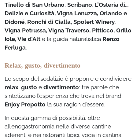
Tinello di San Urbano
,
Scribano
,
L’Osteria di…
Delizie e Curiosità, Vigna Lenuzza, Orlando e
Didoné, Ronchi di Cialla, Spolert Winery,
Vigna Petrussa, Vigna Traverso, Pitticco, Grillo
Iole, Vie d’Alt
e la guida naturalistica
Renzo
Ferluga
.
Relax, gusto, divertimento
Lo scopo del sodalizio è proporre e condividere
relax
,
gusto
e
divertimento
: tre parole che
sintetizzano l’esperienza che trova nel brand
Enjoy Prepotto
la sua ragion d’essere.
In questa gamma di possibilità, oltre
all’enogastronomia nelle diverse cantine
aderenti e nei ristoranti tipici, yoga in cantina,