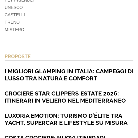
PET FRIENDLY
UNESCO
CASTELLI
TRENO
MISTERO
PROPOSTE
I MIGLIORI GLAMPING IN ITALIA: CAMPEGGI DI
LUSSO TRA NATURA E COMFORT
CROCIERE STAR CLIPPERS ESTATE 2026:
ITINERARI IN VELIERO NEL MEDITERRANEO
LUXORIA EMOTION: TURISMO D’ÉLITE TRA
YACHT, SUPERCAR E LIFESTYLE SU MISURA
COSTA CROCIERE: NUOVI ITINERARI