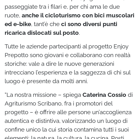
passeggiate tra i filari e, per chi ama le due
ruote,
anche il cicloturismo con bici muscolari
ed e-bike
, tant’è che
ci sono diversi punti
ricarica dislocati sul posto
.
Tutte le aziende partecipanti al progetto Enjoy
Prepotto sono giovani e collaborano con realtà
storiche: vale a dire le nuove generazioni
intrecciano l’esperienza e la saggezza di chi sul
luogo è presente da molti anni.
“La nostra missione – spiega
Caterina Cossio
di
Agriturismo Scribano, fra i promotori del
progetto – è offrire alle persone un’accoglienza
autentica e distintiva, valorizzando un luogo di
confine unico la cui storia contamina tutti i suoi
elementi: la natura, la cultura, la cucina. Posti