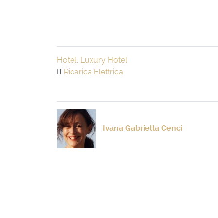
Hotel
,
Luxury Hotel
Ricarica Elettrica
Ivana Gabriella Cenci