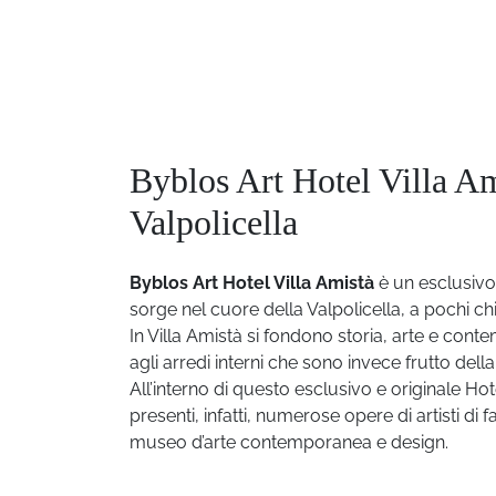
Byblos Art Hotel Villa Am
Valpolicella
Byblos Art Hotel Villa Amistà
è un esclusivo
sorge nel cuore della Valpolicella, a pochi chi
In Villa Amistà si fondono storia, arte e conte
agli arredi interni che sono invece frutto del
All’interno di questo esclusivo e originale Hote
presenti, infatti, numerose opere di artisti d
museo d’arte contemporanea e design.