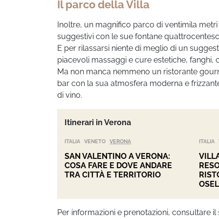
Il parco della Villa
Inoltre, un magnifico parco di ventimila metri
suggestivi con le sue fontane quattrocentesch
E per rilassarsi niente di meglio di un sugges
piacevoli massaggi e cure estetiche, fanghi,
Ma non manca nemmeno un ristorante gourmet 
bar con la sua atmosfera moderna e frizzante
di vino.
Itinerari in Verona
ITALIA
VENETO
VERONA
ITALIA
SAN VALENTINO A VERONA:
VILL
COSA FARE E DOVE ANDARE
RESO
TRA CITTÀ E TERRITORIO
RIST
OSEL
Per informazioni e prenotazioni, consultare il 