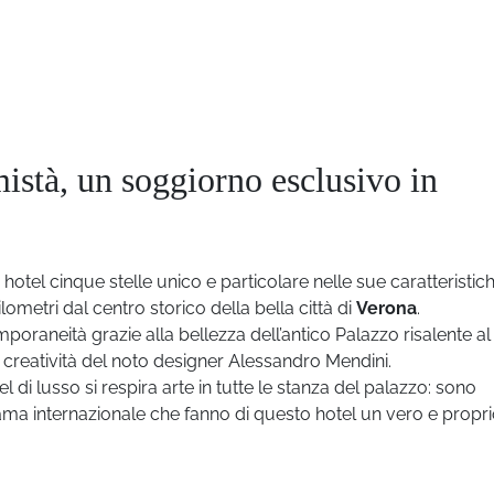
istà, un soggiorno esclusivo in
 hotel cinque stelle unico e particolare nelle sue caratteristic
lometri dal centro storico della bella città di
Verona
.
mporaneità grazie alla bellezza dell’antico Palazzo risalente al
la creatività del noto designer Alessandro Mendini.
l di lusso si respira arte in tutte le stanza del palazzo: sono
i fama internazionale che fanno di questo hotel un vero e propr