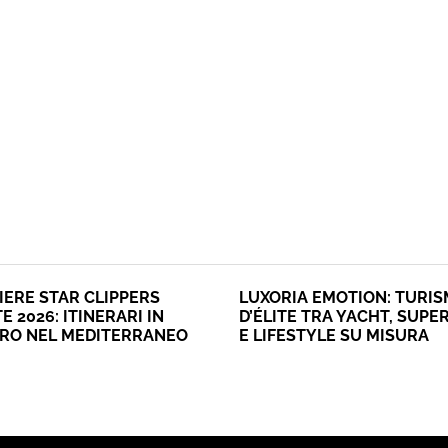
IERE STAR CLIPPERS
LUXORIA EMOTION: TURI
E 2026: ITINERARI IN
D’ÉLITE TRA YACHT, SUPE
ERO NEL MEDITERRANEO
E LIFESTYLE SU MISURA