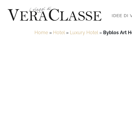
IDEE DI 
Home
»
Hotel
»
Luxury Hotel
»
Byblos Art Ho