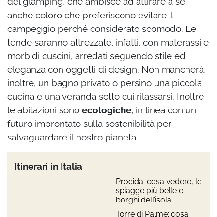
del glamping, che ambisce ad attirare a sé
anche coloro che preferiscono evitare il
campeggio perché considerato scomodo. Le
tende saranno attrezzate, infatti, con materassi e
morbidi cuscini, arredati seguendo stile ed
eleganza con oggetti di design. Non mancherà,
inoltre, un bagno privato o persino una piccola
cucina e una veranda sotto cui rilassarsi. Inoltre
le abitazioni sono
ecologiche
, in linea con un
futuro improntato sulla sostenibilità per
salvaguardare il nostro pianeta.
Itinerari in Italia
Procida: cosa vedere, le
spiagge più belle e i
borghi dell’isola
Torre di Palme: cosa