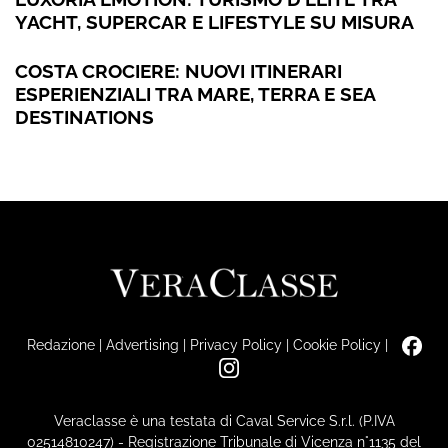
YACHT, SUPERCAR E LIFESTYLE SU MISURA
COSTA CROCIERE: NUOVI ITINERARI
ESPERIENZIALI TRA MARE, TERRA E SEA
DESTINATIONS
Redazione
|
Advertising
|
Privacy Policy
|
Cookie Policy
|
Veraclasse è una testata di Caval Service S.r.l. (P.IVA
02514810247) - Registrazione Tribunale di Vicenza n°1135 del