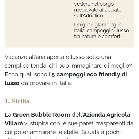
vedere nel borgo
medievale affacciato
sull’Adriatico
I migliori glamping in
Italia: campeggi di lusso
tra natura e comfort
Vacanze all’aria aperta e lusso sotto una
semplice tenda, chi può immaginare di meglio?
Ecco quali sono i
5 campeggi eco friendly di
lusso
da provare in Italia:
1. Sicilia
La
Green Bubble Room
dell’
Azienda Agricola
Villarè
vi stupirà con le sue pareti trasparenti da
cui poter ammirare le stelle. Situata a pochi