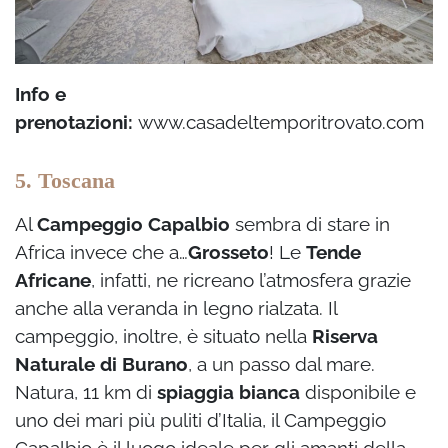
Info e
prenotazioni:
www.casadeltemporitrovato.com
5. Toscana
Al
Campeggio Capalbio
sembra di stare in
Africa invece che a…
Grosseto
! Le
Tende
Africane
, infatti, ne ricreano l’atmosfera grazie
anche alla veranda in legno rialzata. Il
campeggio, inoltre, è situato nella
Riserva
Naturale di Burano
, a un passo dal mare.
Natura, 11 km di
spiaggia bianca
disponibile e
uno dei mari più puliti d’Italia, il Campeggio