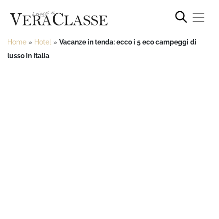
Home
»
Hotel
»
Vacanze in tenda: ecco i 5 eco campeggi di
lusso in Italia