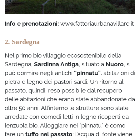
Info e prenotazioni:
www.fattoriaurbanavillare.it
2. Sardegna
Nel primo bio villaggio ecosostenibile della
Sardegna,
Sardinna Antiga
, situato a
Nuoro
, si
può dormire negli antichi
“pinnatu”
, abitazioni di
pietra e legno dei pastori sardi. Un ritorno al
passato, quindi, reso possibile dal recupero
delle abitazioni che erano state abbandonate da
oltre 50 anni. All’interno le strutture sono state
arredate con comodi letti in legno ricoperti da
lenzuola bio. Alloggiare nei “pinnatu” è come
fare un
tuffo nel passato
: l’acqua di fonte viene