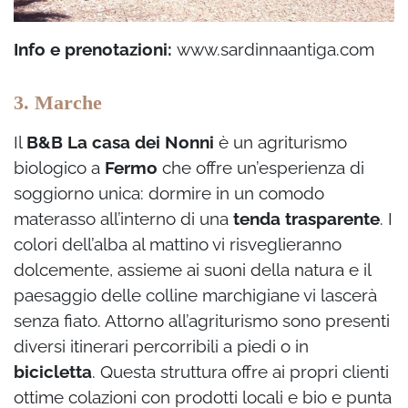
Info e prenotazioni:
www.sardinnaantiga.com
3. Marche
Il
B&B La casa dei Nonni
è un agriturismo
biologico a
Fermo
che offre un’esperienza di
soggiorno unica: dormire in un comodo
materasso all’interno di una
tenda trasparente
. I
colori dell’alba al mattino vi risveglieranno
dolcemente, assieme ai suoni della natura e il
paesaggio delle colline marchigiane vi lascerà
senza fiato. Attorno all’agriturismo sono presenti
diversi itinerari percorribili a piedi o in
bicicletta
. Questa struttura offre ai propri clienti
ottime colazioni con prodotti locali e bio e punta