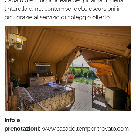
Capalbio è il luogo ideale per gli amanti della
tintarella e, nel contempo, delle escursioni in
bici, grazie al servizio di noleggio offerto.
Info e
prenotazioni:
www.casadeltemporitrovato.com