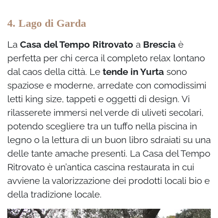
4. Lago di Garda
La
Casa del Tempo Ritrovato
a
Brescia
è
perfetta per chi cerca il completo relax lontano
dal caos della città. Le
tende in Yurta
sono
spaziose e moderne, arredate con comodissimi
letti king size, tappeti e oggetti di design. Vi
rilasserete immersi nel verde di uliveti secolari,
potendo scegliere tra un tuffo nella piscina in
legno o la lettura di un buon libro sdraiati su una
delle tante amache presenti. La Casa del Tempo
Ritrovato è un’antica cascina restaurata in cui
avviene la valorizzazione dei prodotti locali bio e
della tradizione locale.