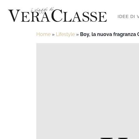
IDEE DI 
Home
»
Lifestyle
»
Boy, la nuova fragranza C