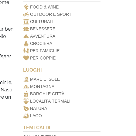
nome
FOOD & WINE
OUTDOOR E SPORT
CULTURALI
ur ben
BENESSERE
llo
AVVENTURA
CROCIERA
PER FAMIGLIE
tique
PER COPPIE
r
LUOGHI
MARE E ISOLE
inile,
MONTAGNA
l Naso
BORGHI E CITTÀ
re un
LOCALITÀ TERMALI
NATURA
LAGO
TEMI CALDI