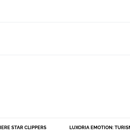
IERE STAR CLIPPERS
LUXORIA EMOTION: TURI