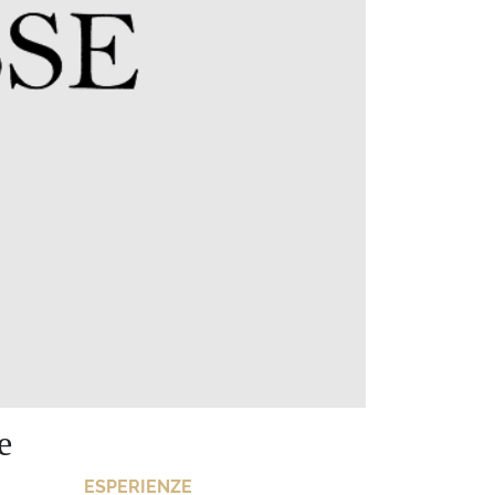
e
ESPERIENZE