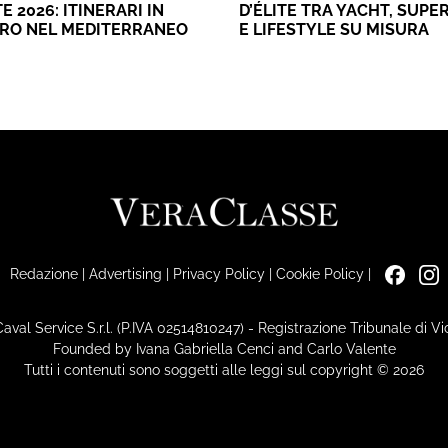
E 2026: ITINERARI IN
D’ÉLITE TRA YACHT, SUPE
ERO NEL MEDITERRANEO
E LIFESTYLE SU MISURA
Redazione
|
Advertising
|
Privacy Policy
|
Cookie Policy
|
Caval Service S.r.l. (P.IVA 02514810247) - Registrazione Tribunale di 
Founded by Ivana Gabriella Cenci and Carlo Valente
Tutti i contenuti sono soggetti alle leggi sul copyright © 2026