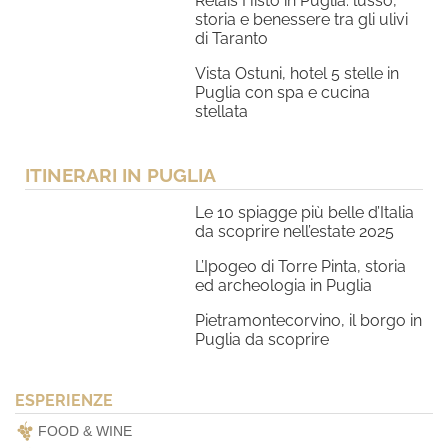
Relais Histó in Puglia: lusso,
storia e benessere tra gli ulivi
di Taranto
Vista Ostuni, hotel 5 stelle in
Puglia con spa e cucina
stellata
ITINERARI IN PUGLIA
Le 10 spiagge più belle d’Italia
da scoprire nell’estate 2025
L’Ipogeo di Torre Pinta, storia
ed archeologia in Puglia
Pietramontecorvino, il borgo in
Puglia da scoprire
ESPERIENZE
FOOD & WINE