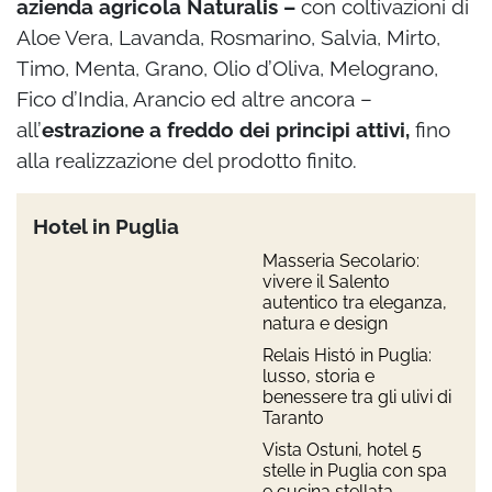
azienda agricola Naturalis –
con coltivazioni di
Aloe Vera, Lavanda, Rosmarino, Salvia, Mirto,
Timo, Menta, Grano, Olio d’Oliva, Melograno,
Fico d’India, Arancio ed altre ancora –
all’
estrazione a freddo dei principi attivi,
fino
alla realizzazione del prodotto finito.
Hotel in Puglia
Masseria Secolario:
vivere il Salento
autentico tra eleganza,
natura e design
Relais Histó in Puglia:
lusso, storia e
benessere tra gli ulivi di
Taranto
Vista Ostuni, hotel 5
stelle in Puglia con spa
e cucina stellata