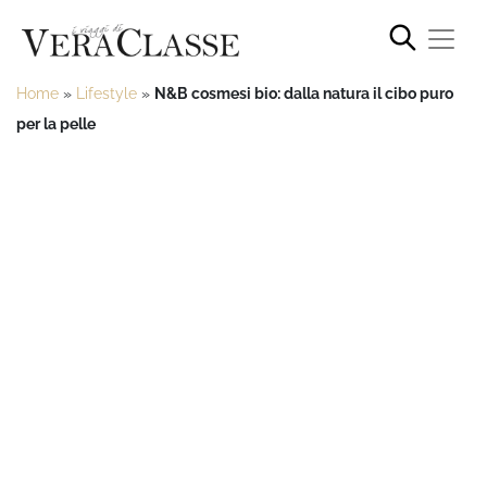
Home
»
Lifestyle
»
N&B cosmesi bio: dalla natura il cibo puro
per la pelle