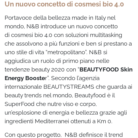
Un nuovo concetto di cosmesi bio 4.0
Portavoce della bellezza made in Italy nel
mondo, N&B introduce un nuovo concetto
di cosmesi bio 4.0 con soluzioni multitasking
che assolvono a più funzioni e ben si prestano
a
uno stile di vita “metropolitano”. N&B si
aggiudica un ruolo di primo piano nelle
tendenze
beauty 2020 con “
BEAUTYFOOD Skin
Energy Booste
r”. Secondo l’agenzia
internazionale
BEAUTYSTREAMS che guarda ai
beauty trends nel mondo, Beautyfood è il
SuperFood che
nutre viso e corpo,
un’esplosione di energia e bellezza grazie agli
ingredienti Mediterranei
ottenuti a Km 0.
Con questo progetto, N&B definisce il trend