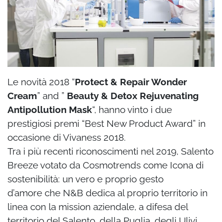
Le novità 2018 “
Protect & Repair Wonder
Cream
” and ”
Beauty & Detox
Rejuvenating
Antipollution Mask
“, hanno vinto i due
prestigiosi premi “Best New Product
Award” in
occasione di Vivaness 2018.
Tra i più recenti riconoscimenti nel 2019, Salento
Breeze votato da Cosmotrends come Icona di
sostenibilità: un vero e proprio gesto
d’amore
che N&B dedica al proprio territorio in
linea con la mission aziendale, a difesa del
territorio
del Salento, della Puglia, degli Ulivi,