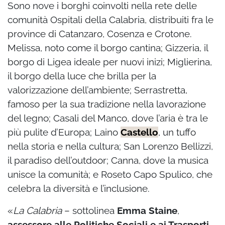
Sono nove i borghi coinvolti nella rete delle
comunità Ospitali della Calabria,
distribuiti fra le
province di Catanzaro, Cosenza e Crotone
.
Melissa, noto come il borgo cantina; Gizzeria, il
borgo di Ligea ideale per nuovi inizi; Miglierina,
il borgo della luce che brilla per la
valorizzazione dell’ambiente; Serrastretta,
famoso per la sua tradizione nella lavorazione
del legno; Casali del Manco, dove l’aria è tra le
più pulite d’Europa; Laino
Castello
, un tuffo
nella storia e nella cultura; San Lorenzo Bellizzi,
il paradiso dell’outdoor; Canna, dove la musica
unisce la comunità; e Roseto Capo Spulico, che
celebra la diversità e l’inclusione.
«
La Calabria
– sottolinea
Emma Staine
,
assessore alle Politiche Sociali e ai Trasporti