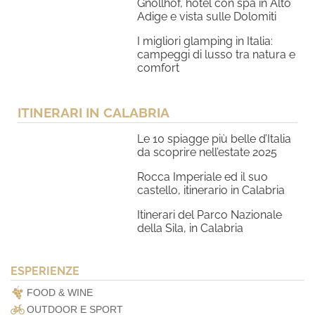
Gnollhof, hotel con spa in Alto
Adige e vista sulle Dolomiti
I migliori glamping in Italia:
campeggi di lusso tra natura e
comfort
ITINERARI IN CALABRIA
Le 10 spiagge più belle d’Italia
da scoprire nell’estate 2025
Rocca Imperiale ed il suo
castello, itinerario in Calabria
Itinerari del Parco Nazionale
della Sila, in Calabria
ESPERIENZE
FOOD & WINE
OUTDOOR E SPORT