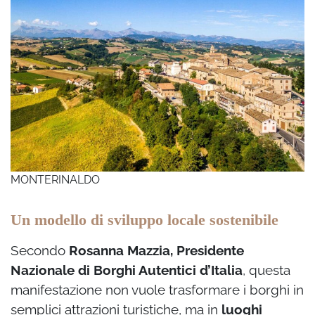
MONTERINALDO
Un modello di sviluppo locale sostenibile
Secondo
Rosanna Mazzia, Presidente
Nazionale di Borghi Autentici d’Italia
, questa
manifestazione non vuole trasformare i borghi in
semplici attrazioni turistiche, ma in
luoghi