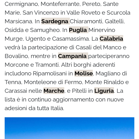
Cermignano, Monteferrante, Pereto, Sante
Marie, San Vincenzo in Valle Roveto e Scurcola
Marsicana. In
Sardegna
Chiaramonti, Galtellì,
Osidda e Samugheo. In
Puglia
Minervino
Murge, Ugento e Casamassima. La
Calabria
vedrà la partecipazione di Casali del Manco e
Bovalino, mentre in
Campania
parteciperanno
Morcone e Tramonti. Altri borghi aderenti
includono Ripamolisani in
Molise
, Magliano di
Tenna, Monteleone di Fermo, Monte Rinaldo e
Carassai nelle
Marche
, e Pitelli in
Liguria
. La
lista è in continuo aggiornamento con nuove
adesioni da tutta Italia.