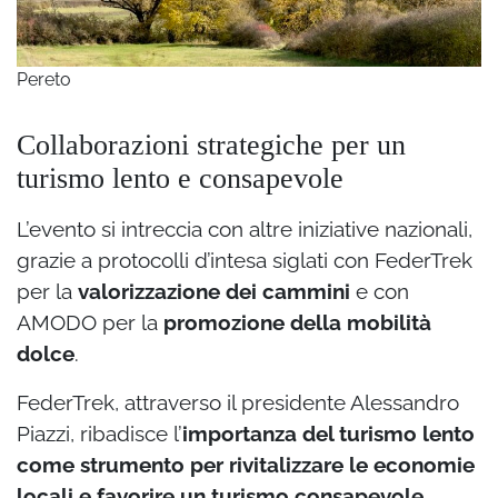
Pereto
Collaborazioni strategiche per un
turismo lento e consapevole
L’evento si intreccia con altre iniziative nazionali,
grazie a protocolli d’intesa siglati con FederTrek
per la
valorizzazione dei cammini
e con
AMODO per la
promozione della mobilità
dolce
.
FederTrek, attraverso il presidente Alessandro
Piazzi, ribadisce l’
importanza del turismo lento
come strumento per rivitalizzare le economie
locali e favorire un turismo consapevole
.