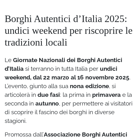
Borghi Autentici d’Italia 2025:
undici weekend per riscoprire le
tradizioni locali
Le
Giornate Nazionali dei Borghi Autentici
d’Italia
si terranno in tutta Italia per
undici
weekend, dal 22 marzo al 16 novembre 2025
.
L’evento, giunto alla sua
nona edizione
, si
articolerà in
due fasi
: la prima in
primavera
e la
seconda in
autunno
, per permettere ai visitatori
di scoprire il fascino dei borghi in diverse
stagioni.
Promossa dall’
Associazione Borghi Autentici