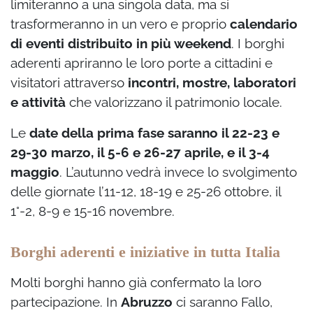
limiteranno a una singola data, ma si
trasformeranno in un vero e proprio
calendario
di eventi distribuito in più weekend
. I borghi
aderenti apriranno le loro porte a cittadini e
visitatori attraverso
incontri, mostre, laboratori
e attività
che valorizzano il patrimonio locale.
Le
date della prima fase saranno il 22-23 e
29-30 marzo, il 5-6 e 26-27 aprile, e il 3-4
maggio
. L’autunno vedrà invece lo svolgimento
delle giornate l’11-12, 18-19 e 25-26 ottobre, il
1°-2, 8-9 e 15-16 novembre.
Borghi aderenti e iniziative in tutta Italia
Molti borghi hanno già confermato la loro
partecipazione. In
Abruzzo
ci saranno Fallo,