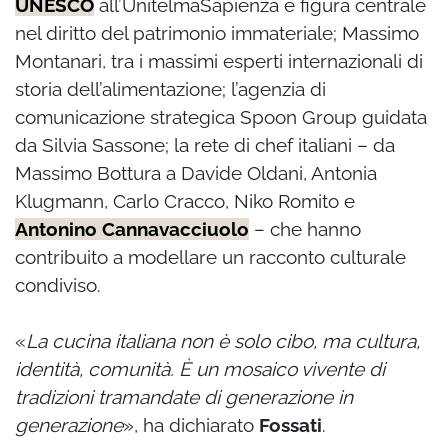
UNESCO
all’UnitelmaSapienza e figura centrale
nel diritto del patrimonio immateriale; Massimo
Montanari, tra i massimi esperti internazionali di
storia dell’alimentazione; l’agenzia di
comunicazione strategica Spoon Group guidata
da Silvia Sassone; la rete di chef italiani – da
Massimo Bottura a Davide Oldani, Antonia
Klugmann, Carlo Cracco, Niko Romito e
Antonino Cannavacciuolo
– che hanno
contribuito a modellare un racconto culturale
condiviso.
«
La cucina italiana non è solo cibo, ma cultura,
identità, comunità. È un mosaico vivente di
tradizioni tramandate di generazione in
generazione
», ha dichiarato
Fossati
.