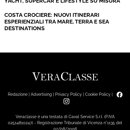
YACHT, SUPERCAR E LIFESTYLE SU MISURA
COSTA CROCIERE: NUOVI ITINERARI
ESPERIENZIALI TRA MARE, TERRA E SEA
DESTINATIONS
Redazione
|
Advertising
|
Privacy Policy
|
Cookie Policy
|
Veraclasse è una testata di Caval Service S.r.l. (P.IVA
02514810247) - Registrazione Tribunale di Vicenza n°1135 del
02/08/2006