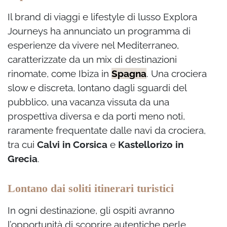
Il brand di viaggi e lifestyle di lusso Explora
Journeys ha annunciato un programma di
esperienze da vivere nel Mediterraneo,
caratterizzate da un mix di destinazioni
rinomate, come Ibiza in
Spagna
. Una crociera
slow e discreta, lontano dagli sguardi del
pubblico, una vacanza vissuta da una
prospettiva diversa e da porti meno noti,
raramente frequentate dalle navi da crociera,
tra cui
Calvi in Corsica
e
Kastellorizo in
Grecia
.
Lontano dai soliti itinerari turistici
In ogni destinazione, gli ospiti avranno
l’opportunità di scoprire autentiche perle