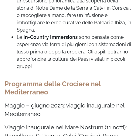
un’escursione panoramica alla scoperta della
storia di Notre Dame de la Serra a Calvi, in Corsica ,
o raccogliere a mano, fare un’infusione e
imbottigliare le erbe curative delle Baleari a Ibiza, in
Spagna.
Le
In-Country Immersions
sono pensate come
esperienze via terra di più giorni con sistemazioni di
lusso prima o dopo la crociera. Gli ospiti potranno
approfondire la cultura dei Paesi visitati in piccoli
gruppi.
Programma delle Crociere nel
Mediterraneo
Maggio – giugno 2023: viaggio inaugurale nel
Mediterraneo
Viaggio inaugurale nel Mare Nostrum (11 notti):
Barcellona, St Tropez, Calvi (Corsica), Roma,