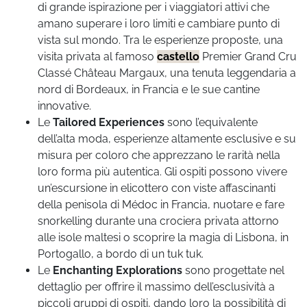
di grande ispirazione per i viaggiatori attivi che
amano superare i loro limiti e cambiare punto di
vista sul mondo. Tra le esperienze proposte, una
visita privata al famoso
castello
Premier Grand Cru
Classé Château Margaux, una tenuta leggendaria a
nord di Bordeaux, in Francia e le sue cantine
innovative.
Le
Tailored Experiences
sono l’equivalente
dell’alta moda, esperienze altamente esclusive e su
misura per coloro che apprezzano le rarità nella
loro forma più autentica. Gli ospiti possono vivere
un’escursione in elicottero con viste affascinanti
della penisola di Médoc in Francia, nuotare e fare
snorkelling durante una crociera privata attorno
alle isole maltesi o scoprire la magia di Lisbona, in
Portogallo, a bordo di un tuk tuk.
Le
Enchanting Explorations
sono progettate nel
dettaglio per offrire il massimo dell’esclusività a
piccoli gruppi di ospiti, dando loro la possibilità di