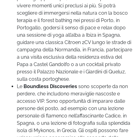
vivere momenti unici preclusi ai più. Si potrà
scegliere di immergersi nella natura con la bosco
terapia e il forest bathing nei pressi di Porto, in
Portogallo, godersi il senso di pace e relax dopo
una sessione di yoga all’alba a Ibiza in Spagna,
guidare una classica Citroen 2CV lungo le strade di
campagna della Normandia, in Francia, partecipare
a una visita esclusiva della residenza estiva del
Papa a Castel Gandolfo o a un cocktail privato
presso il Palazzo Nazionale e i Giardini di Queluz,
sulla costa portoghese.
Le
Boundless Discoveries
sono scoperte da non
perdere, che includono meraviglie nascoste e
accesso VIP. Sono opportunità di imparare dalle
persone del posto, ad esempio con una lezione
personale di flamenco nell’affascinante Cadice, in
Spagna, o una lezione di fotografia sulla splendida
isola di Mykonos, in Grecia. Gli ospiti possono fare