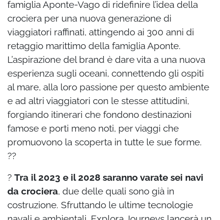
famiglia Aponte-Vago di ridefinire l’idea della
crociera per una nuova generazione di
viaggiatori raffinati, attingendo ai 300 anni di
retaggio marittimo della famiglia Aponte.
L’aspirazione del brand è dare vita a una nuova
esperienza sugli oceani, connettendo gli ospiti
al mare, alla loro passione per questo ambiente
e ad altri viaggiatori con le stesse attitudini,
forgiando itinerari che fondono destinazioni
famose e porti meno noti, per viaggi che
promuovono la scoperta in tutte le sue forme.
??
?
Tra il 2023 e il 2028 saranno varate sei navi
da crociera
, due delle quali sono già in
costruzione. Sfruttando le ultime tecnologie
navali e ambientali, Explora Journeys lancerà un