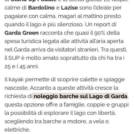
calme di
Bardolino
e
Lazise
sono l’ideale per
pagaiare con calma, magari al mattino presto
quando il lago è più silenzioso. Un report di
Garda Green
racconta che quasi il 90% della
spesa turistica legata alle attività all’aria aperta
nel Garda arriva da visitatori stranieri. Tra questi,
il SUP è molto amato soprattutto da chi ha tra i
25 e i 45 anni.
Il kayak permette di scoprire calette e spiagge
nascoste. Accanto a queste attività cresce la
richiesta di
noleggio barche sul Lago di Garda
,
questa opzione offre a famiglie, coppie e gruppi
la possibilità di esplorare il lago con libertà,
scegliendo tra barche a motore, a vela o
elettriche.