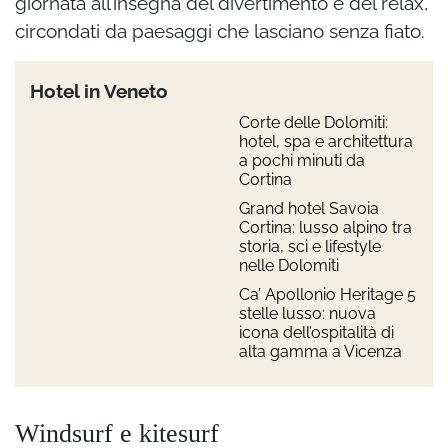
giornata all’insegna del divertimento e del relax,
circondati da paesaggi che lasciano senza fiato.
Hotel in Veneto
Corte delle Dolomiti:
hotel, spa e architettura
a pochi minuti da
Cortina
Grand hotel Savoia
Cortina: lusso alpino tra
storia, sci e lifestyle
nelle Dolomiti
Ca’ Apollonio Heritage 5
stelle lusso: nuova
icona dell’ospitalità di
alta gamma a Vicenza
Windsurf e kitesurf