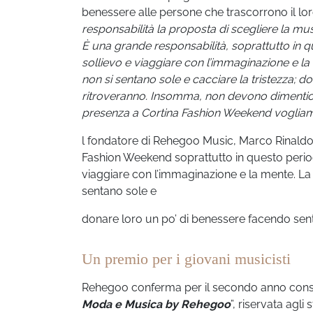
benessere alle persone che trascorrono il lor
responsabilità la proposta di scegliere la mus
È una grande responsabilità, soprattutto in q
sollievo e viaggiare con l’immaginazione e la
non si sentano sole e cacciare la tristezza; 
ritroveranno. Insomma, non devono dimenticare
presenza a Cortina Fashion Weekend vogliamo 
l fondatore di Rehegoo Music, Marco Rinaldo:
Fashion Weekend soprattutto in questo periodo
viaggiare con l’immaginazione e la mente. La 
sentano sole e
donare loro un po’ di benessere facendo sent
Un premio per i giovani musicisti
Rehegoo conferma per il secondo anno consecu
Moda e Musica by Rehegoo
”, riservata agli