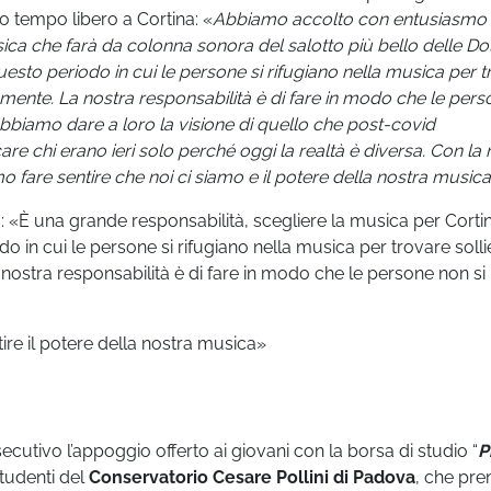
o tempo libero a Cortina: «
Abbiamo accolto con entusiasmo
ica che farà da colonna sonora del salotto più bello delle Dol
uesto periodo in cui le persone si rifugiano nella musica per 
 mente. La nostra responsabilità è di fare in modo che le per
dobbiamo dare a loro la visione di quello che post-covid
 chi erano ieri solo perché oggi la realtà è diversa. Con la 
fare sentire che noi ci siamo e il potere della nostra musica
 «È una grande responsabilità, scegliere la musica per Corti
 in cui le persone si rifugiano nella musica per trovare soll
nostra responsabilità è di fare in modo che le persone non si
ire il potere della nostra musica»
tivo l’appoggio offerto ai giovani con la borsa di studio “
P
 studenti del
Conservatorio Cesare Pollini di Padova
, che prem