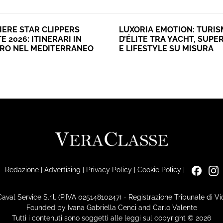
IERE STAR CLIPPERS
LUXORIA EMOTION: TURI
E 2026: ITINERARI IN
D’ÉLITE TRA YACHT, SUPE
ERO NEL MEDITERRANEO
E LIFESTYLE SU MISURA
Redazione
|
Advertising
|
Privacy Policy
|
Cookie Policy
|
Caval Service S.r.l. (P.IVA 02514810247) - Registrazione Tribunale di 
Founded by Ivana Gabriella Cenci and Carlo Valente
Tutti i contenuti sono soggetti alle leggi sul copyright © 2026