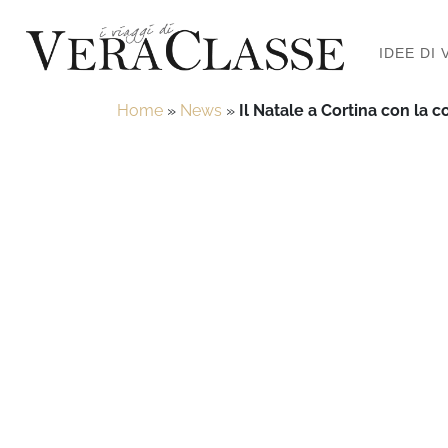
IDEE DI 
Home
»
News
»
Il Natale a Cortina con la