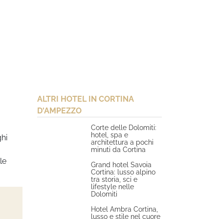
ALTRI HOTEL IN CORTINA
D'AMPEZZO
Corte delle Dolomiti:
hotel, spa e
ghi
architettura a pochi
minuti da Cortina
le
Grand hotel Savoia
Cortina: lusso alpino
tra storia, sci e
lifestyle nelle
Dolomiti
Hotel Ambra Cortina,
lusso e stile nel cuore