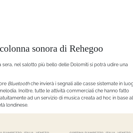
a colonna sonora di Rehegoo
a sera, nel salotto più bello delle Dolomiti si potrà udire una
tore
Bluetooth
che invierà i segnali alle casse sistemate in luo
melodia. Inoltre, tutte le attività commerciali che hanno fatto
gratuitamente ad un servizio di musica creata ad hoc in base al
età londinese.