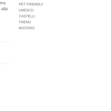
era.
PET FRIENDLY
 alla
UNESCO
CASTELLI
TRENO
MISTERO