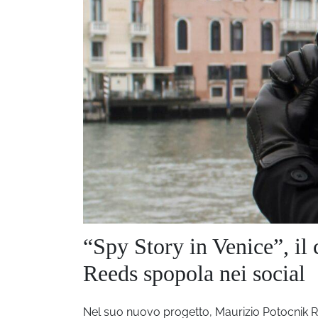
“Spy Story in Venice”, il
Reeds spopola nei social
Nel suo nuovo progetto, Maurizio Potocnik Ree