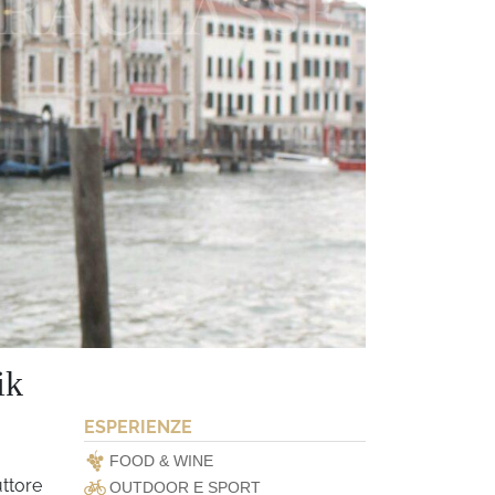
ik
ESPERIENZE
FOOD & WINE
uttore
OUTDOOR E SPORT