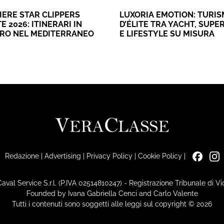
IERE STAR CLIPPERS
LUXORIA EMOTION: TURI
E 2026: ITINERARI IN
D’ÉLITE TRA YACHT, SUPE
ERO NEL MEDITERRANEO
E LIFESTYLE SU MISURA
Redazione
|
Advertising
|
Privacy Policy
|
Cookie Policy
|
Caval Service S.r.l. (P.IVA 02514810247) - Registrazione Tribunale di 
Founded by Ivana Gabriella Cenci and Carlo Valente
Tutti i contenuti sono soggetti alle leggi sul copyright © 2026