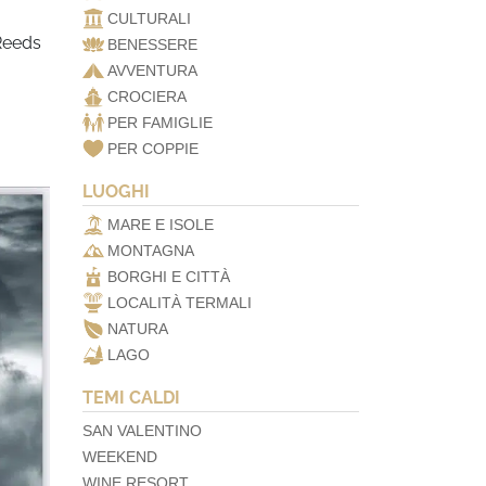
CULTURALI
 Reeds
BENESSERE
AVVENTURA
CROCIERA
PER FAMIGLIE
PER COPPIE
LUOGHI
MARE E ISOLE
MONTAGNA
BORGHI E CITTÀ
LOCALITÀ TERMALI
NATURA
LAGO
TEMI CALDI
SAN VALENTINO
WEEKEND
WINE RESORT