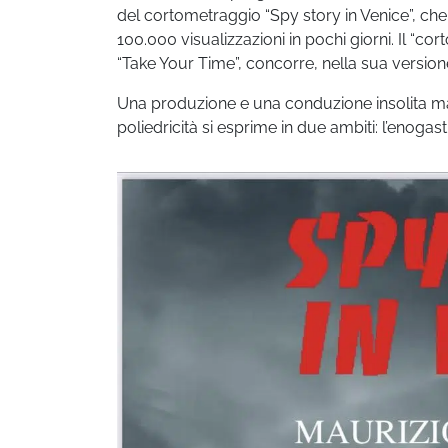
del cortometraggio “Spy story in Venice”, ch
100.000 visualizzazioni in pochi giorni. Il “c
“Take Your Time”, concorre, nella sua versione
Una produzione e una conduzione insolita ma o
poliedricità si esprime in due ambiti: l’enoga