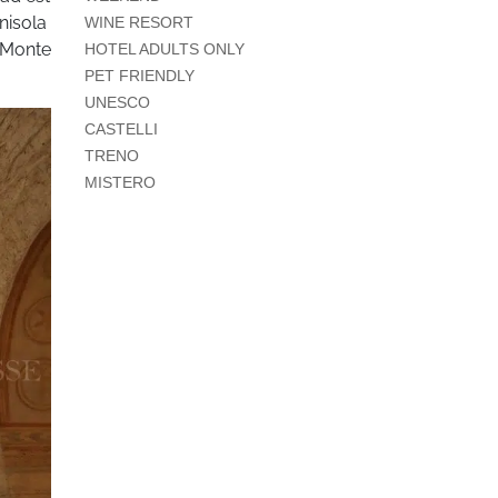
nisola
WINE RESORT
l Monte
HOTEL ADULTS ONLY
PET FRIENDLY
UNESCO
CASTELLI
TRENO
MISTERO