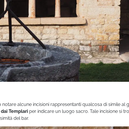
 notare alcune incisioni rappresentanti qualcosa di simile al 
o dai Templari
per indicare un luogo sacro. Tale incisione si tr
simità del bar.