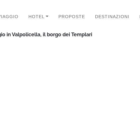
VIAGGIO
HOTEL
PROPOSTE
DESTINAZIONI
io in Valpolicella, il borgo dei Templari