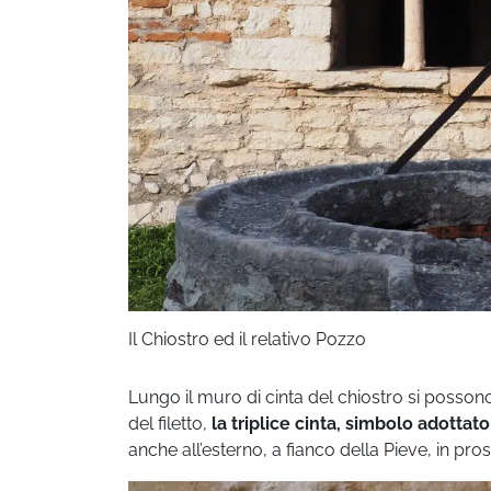
Il Chiostro ed il relativo Pozzo
Lungo il muro di cinta del chiostro si possono
del filetto,
la triplice cinta, simbolo adottat
anche all’esterno, a fianco della Pieve, in pros