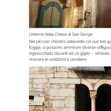
L’interno della Chiesa di San Giorgio
Nel piccolo chiostro adiacente col suo bel giar
foggia, si possono ammirare diverse raffiguraz
inginocchiato davanti ad un giglio – simbolo de
ricevere le vestizioni a cavaliere.