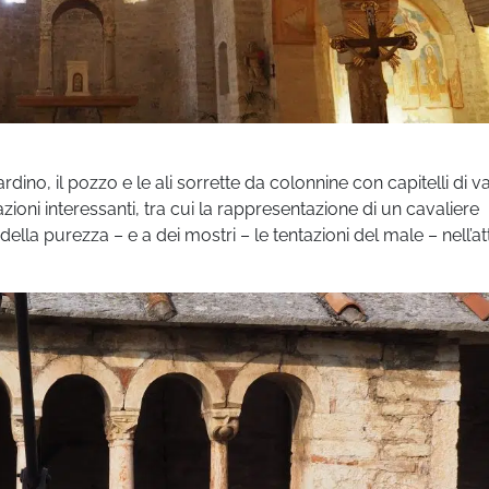
dino, il pozzo e le ali sorrette da colonnine con capitelli di va
ioni interessanti, tra cui la rappresentazione di un cavaliere
lla purezza – e a dei mostri – le tentazioni del male – nell’at