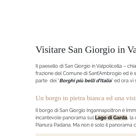
Visitare San Giorgio in Va
Il paesello di San Giorgio in Valpolicella –
frazione del Comune di Sant’Ambrogio ed è si
parte dei “
Borghi più belli d’Italia
” ed ora vi
Un borgo in pietra bianca ed una vis
Il borgo di San Giorgio Ingannapoltron è Immers
incantevole panorama sul
Lago di Garda
, la
Pianura Padana.
Ma non è solo il panorama ch