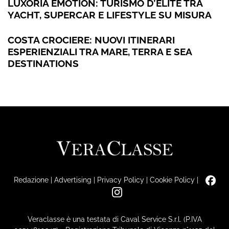
LUXORIA EMOTION: TURISMO D’ÉLITE TRA
YACHT, SUPERCAR E LIFESTYLE SU MISURA
COSTA CROCIERE: NUOVI ITINERARI
ESPERIENZIALI TRA MARE, TERRA E SEA
DESTINATIONS
Redazione
|
Advertising
|
Privacy Policy
|
Cookie Policy
|
Veraclasse è una testata di Caval Service S.r.l. (P.IVA