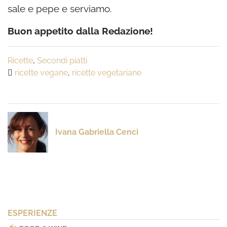
sale e pepe e serviamo.
Buon appetito dalla Redazione!
Ricette
,
Secondi piatti
ricette vegane
,
ricette vegetariane
Ivana Gabriella Cenci
ESPERIENZE