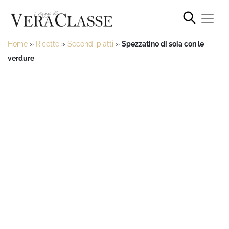
Home
»
Ricette
»
Secondi piatti
»
Spezzatino di soia con le
verdure