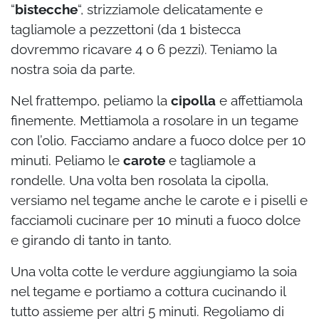
“
bistecche
“, strizziamole delicatamente e
tagliamole a pezzettoni (da 1 bistecca
dovremmo ricavare 4 o 6 pezzi). Teniamo la
nostra soia da parte.
Nel frattempo, peliamo la
cipolla
e affettiamola
finemente. Mettiamola a rosolare in un tegame
con l’olio. Facciamo andare a fuoco dolce per 10
minuti. Peliamo le
carote
e tagliamole a
rondelle. Una volta ben rosolata la cipolla,
versiamo nel tegame anche le carote e i piselli e
facciamoli cucinare per 10 minuti a fuoco dolce
e girando di tanto in tanto.
Una volta cotte le verdure aggiungiamo la soia
nel tegame e portiamo a cottura cucinando il
tutto assieme per altri 5 minuti. Regoliamo di