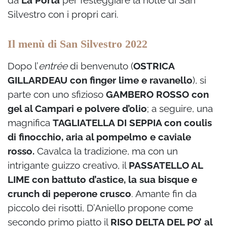
Silvestro con i propri cari.
Il menù di San Silvestro 2022
Dopo l’
entrée
di benvenuto (
OSTRICA
GILLARDEAU con finger lime e ravanello
), si
parte con uno sfizioso
GAMBERO ROSSO con
gel al Campari e polvere d’olio
; a seguire, una
magnifica
TAGLIATELLA DI SEPPIA con coulis
di finocchio, aria al pompelmo e caviale
rosso.
Cavalca la tradizione, ma con un
intrigante guizzo creativo, il
PASSATELLO AL
LIME con battuto d’astice, la sua bisque e
crunch di peperone crusco
. Amante fin da
piccolo dei risotti, D’Aniello propone come
secondo primo piatto il
RISO DELTA DEL PO’ al