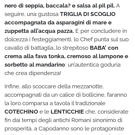
nero di seppia, baccala? e salsa al pil pil.
A
seguire, una gustosa
TRIGLIA DI SCOGLIO
accompagnata da asparagini di mare e
zuppetta all’acqua pazza.
E per concludere in
dolcezza i festeggiamenti, lo Chef punta sul suo
cavallo di battaglia…lo strepitoso
BABA’ con
crema alla fava tonka, cremoso al lampone e
sorbetto al mandarino
: un’autentica goduria
che crea dipendenza!
Infine, allo scoccare della mezzanotte,
accompagnati da un calice di bollicine, faranno
la loro comparsa a tavola il tradizionale
COTECHINO
e le
LENTICCHIE
che, c
onsiderate
fin dai tempi degli antichi Romani sinonimo di
prosperità, a Capodanno sono le protagoniste