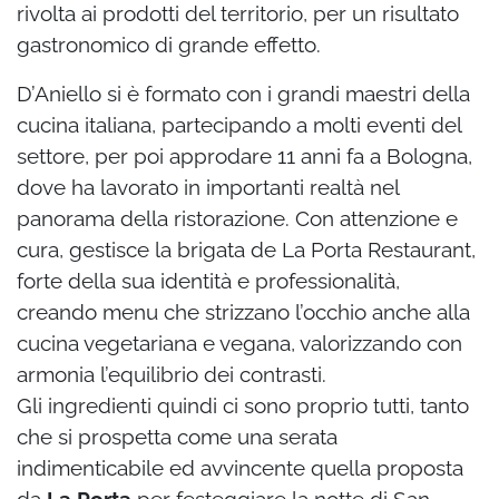
rivolta ai prodotti del territorio, per un risultato
gastronomico di grande effetto.
D’Aniello si è formato con i grandi maestri della
cucina italiana, partecipando a molti eventi del
settore, per poi approdare 11 anni fa a Bologna,
dove ha lavorato in importanti realtà nel
panorama della ristorazione. Con attenzione e
cura, gestisce la brigata de La Porta Restaurant,
forte della sua identità e professionalità,
creando menu che strizzano l’occhio anche alla
cucina vegetariana e vegana, valorizzando con
armonia l’equilibrio dei contrasti.
Gli ingredienti quindi ci sono proprio tutti, tanto
che si prospetta come u
na serata
indimenticabile ed avvincente quella proposta
da
La Porta
per festeggiare la notte di San