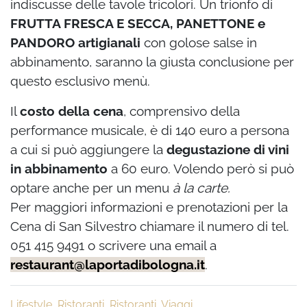
indiscusse delle tavole tricolori.
Un trionfo di
FRUTTA FRESCA E SECCA, PANETTONE e
PANDORO artigianali
con golose salse in
abbinamento, saranno la giusta conclusione per
questo esclusivo menù.
Il
costo della cena
, comprensivo della
performance musicale, è di 140 euro a persona
a cui si può aggiungere la
degustazione di vini
in abbinamento
a 60 euro. Volendo però si può
optare anche per un menu
à la carte.
Per maggiori informazioni e prenotazioni per la
Cena di San Silvestro chiamare il numero di tel.
051 415 9491 o scrivere una email a
restaurant@laportadibologna.it
.
Lifestyle
,
Ristoranti
,
Ristoranti
,
Viaggi