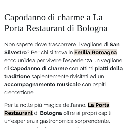
Capodanno di charme a La
Porta Restaurant di Bologna
Non sapete dove trascorrere il veglione di
San
Silvestro
? Per chi si trova in
Emilia Romagna
ecco un’idea per vivere l’esperienza un veglione
di
Capodanno di charme
con ottimi
piatti della
tradizione
sapientemente rivisitati ed un
accompagnamento musicale
con ospiti
d’eccezione.
Per la notte più magica dell’anno,
La Porta
Restaurant
di
Bologna
offre ai propri ospiti
un’esperienza gastronomica sorprendente,