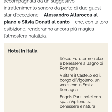
accompagnata da un suggestivo
intrattenimento sonoro da parte di due guest
star d’eccezione –
Alessandro Altarocca al
piano e Silvia Donati al canto
– che, con la loro
esibizione, renderanno ancora più magica
l’atmosfera natalizia.
Hotel in Italia
Ròseo Euroterme: relax
e benessere a Bagno di
Romagna
Visitare il Castello ed il
borgo di Vigoleno, un
week end in Emilia
Romagna
Engels Park, hotel con
spa a Vipiteno tra
benessere e natura