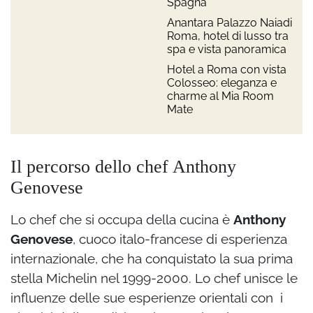
Spagna
Anantara Palazzo Naiadi
Roma, hotel di lusso tra
spa e vista panoramica
Hotel a Roma con vista
Colosseo: eleganza e
charme al Mia Room
Mate
Il percorso dello chef Anthony
Genovese
Lo chef che si occupa della cucina è
Anthony
Genovese
, cuoco italo-francese di esperienza
internazionale, che ha conquistato la sua prima
stella Michelin nel 1999-2000. Lo chef unisce le
influenze delle sue esperienze orientali con i