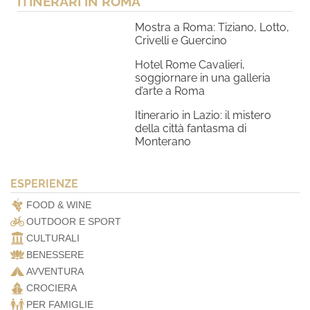
ITINERARI IN ROMA
Mostra a Roma: Tiziano, Lotto,
Crivelli e Guercino
Hotel Rome Cavalieri,
soggiornare in una galleria
d’arte a Roma
Itinerario in Lazio: il mistero
della città fantasma di
Monterano
ESPERIENZE
FOOD & WINE
OUTDOOR E SPORT
CULTURALI
BENESSERE
AVVENTURA
CROCIERA
PER FAMIGLIE