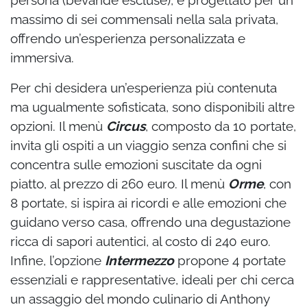
persona (bevande escluse), è progettato per un
massimo di sei commensali nella sala privata,
offrendo un’esperienza personalizzata e
immersiva.
Per chi desidera un’esperienza più contenuta
ma ugualmente sofisticata, sono disponibili altre
opzioni. Il menù
Circus
, composto da 10 portate,
invita gli ospiti a un viaggio senza confini che si
concentra sulle emozioni suscitate da ogni
piatto, al prezzo di 260 euro. Il menù
Orme
, con
8 portate, si ispira ai ricordi e alle emozioni che
guidano verso casa, offrendo una degustazione
ricca di sapori autentici, al costo di 240 euro.
Infine, l’opzione
Intermezzo
propone 4 portate
essenziali e rappresentative, ideali per chi cerca
un assaggio del mondo culinario di Anthony