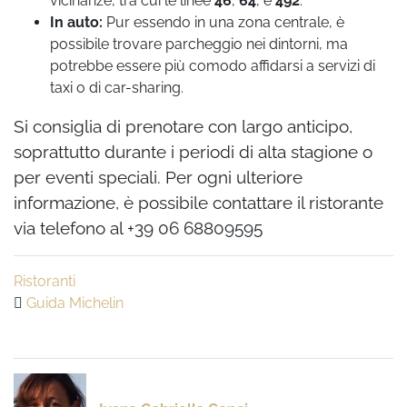
vicinanze, tra cui le linee
46
,
64
, e
492
.
In auto:
Pur essendo in una zona centrale, è
possibile trovare parcheggio nei dintorni, ma
potrebbe essere più comodo affidarsi a servizi di
taxi o di car-sharing.
Si consiglia di prenotare con largo anticipo,
soprattutto durante i periodi di alta stagione o
per eventi speciali. Per ogni ulteriore
informazione, è possibile contattare il ristorante
via telefono al +39 06 68809595
Ristoranti
Guida Michelin