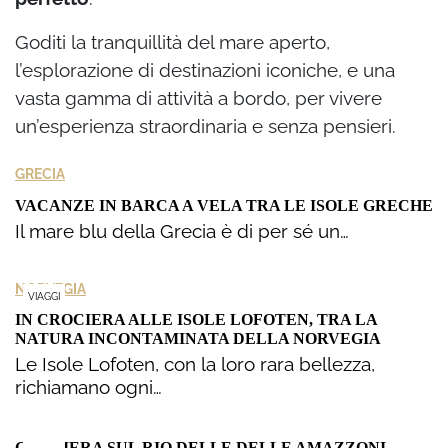
Goditi la tranquillità del mare aperto,
l’esplorazione di destinazioni iconiche, e una
vasta gamma di attività a bordo, per vivere
un’esperienza straordinaria e senza pensieri.
GRECIA
VACANZE IN BARCA A VELA TRA LE ISOLE GRECHE
Il mare blu della Grecia è di per sé un…
NORVEGIA
VIAGGI
IN CROCIERA ALLE ISOLE LOFOTEN, TRA LA
NATURA INCONTAMINATA DELLA NORVEGIA
Le Isole Lofoten, con la loro rara bellezza,
richiamano ogni…
CROCIERA SUL RIO DELLE DELLE AMAZZONI,