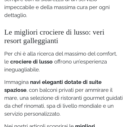
impeccabile e della massima cura per ogni
dettaglio.
Le migliori crociere di lusso: veri
resort galleggianti
Per chi è alla ricerca del massimo del comfort,
le
crociere di lusso
offrono un’esperienza
ineguagliabile.
Immagina
navi eleganti dotate di suite
spaziose
, con balconi privati per ammirare il
mare, una selezione di ristoranti gourmet guidati
da chef rinomati, spa di livello mondiale e un
servizio personalizzato.
Nei nostri articoli scoprirai le
migliori