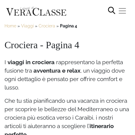
Home
»
Viaggi
»
Crociera
»
Pagina 4
Crociera - Pagina 4
I
viaggi in crociera
rappresentano la perfetta
fusione tra
avventura e relax
, un viaggio dove
ogni dettaglio è pensato per offrire comfort e
lusso.
Che tu stia pianificando una vacanza in crociera
per scoprire le bellezze del Mediterraneo o una
crociera più esotica verso i Caraibi, i nostri
articoli ti aiuteranno a scegliere l’
itinerario
perfetto
.