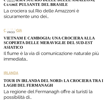
VIAGGI
CUORE PULSANTE DEL BRASILE
La crociera sul Rio delle Amazzoni è
sicuramente uno dei…
CAMBOGIA
VIAGGI
VIETNAM E CAMBOGIA: UNA CROCIERA ALLA
SCOPERTA DELLE MERAVIGLIE DEL SUD-EST
ASIATICO
Il fiume è la via di comunicazione naturale più
immediata…
IRLANDA
TOUR IN IRLANDA DEL NORD: LA CROCIERA TRA I
LAGHI DEL FERMANAGH
La regione del Fermanagh offre ai turisti la
possibilità di…