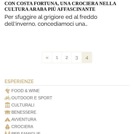
CON COSTA FORTUNA, UNA CROCIERA NELLA
CULTURA ARABA PIÙ AFFASCINANTE
Per sfuggire al grigiore ed al freddo
dell'inverno, concediamoci una…
«
1
2
3
4
ESPERIENZE
FOOD & WINE
OUTDOOR E SPORT
CULTURALI
BENESSERE
AVVENTURA
CROCIERA
PER FAMIGLIE