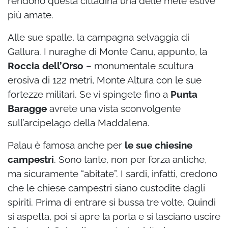
rendono questa cittadina una delle mete estive
più amate.
Alle sue spalle, la campagna selvaggia di
Gallura. I nuraghe di Monte Canu, appunto, la
Roccia dell’Orso
– monumentale scultura
erosiva di 122 metri, Monte Altura con le sue
fortezze militari. Se vi spingete fino a
Punta
Baragge
avrete una vista sconvolgente
sull’arcipelago della Maddalena.
Palau è famosa anche per
le sue chiesine
campestri
. Sono tante, non per forza antiche,
ma sicuramente “abitate”. I sardi, infatti, credono
che le chiese campestri siano custodite dagli
spiriti. Prima di entrare si bussa tre volte. Quindi
si aspetta, poi si apre la porta e si lasciano uscire