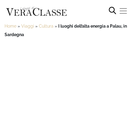
Home
»
Viaggi
»
Cultura
»
I luoghi dell’alta energia a Palau, in
Sardegna