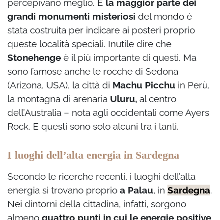
percepivano meglio. E
la maggior parte dei
grandi monumenti misteriosi
del mondo è
stata costruita per indicare ai posteri proprio
queste località speciali. Inutile dire che
Stonehenge
è il più importante di questi. Ma
sono famose anche le rocche di Sedona
(Arizona, USA), la città di
Machu Picchu
in Perù,
la montagna di arenaria
Uluru,
al centro
dell’Australia – nota agli occidentali come Ayers
Rock. E questi sono solo alcuni tra i tanti.
I luoghi dell’alta energia in Sardegna
Secondo le ricerche recenti, i luoghi dell’alta
energia si trovano proprio
a Palau
, in
Sardegna
.
Nei dintorni della cittadina, infatti, sorgono
almeno
quattro punti in cui le energie positive