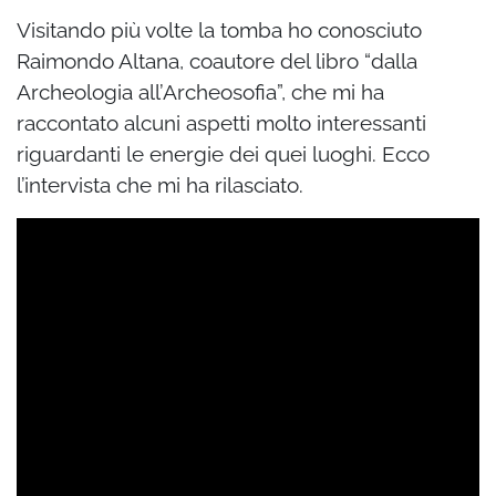
Visitando più volte la tomba ho conosciuto
Raimondo Altana, coautore del libro “dalla
Archeologia all’Archeosofia”, che mi ha
raccontato alcuni aspetti molto interessanti
riguardanti le energie dei quei luoghi. Ecco
l’intervista che mi ha rilasciato.