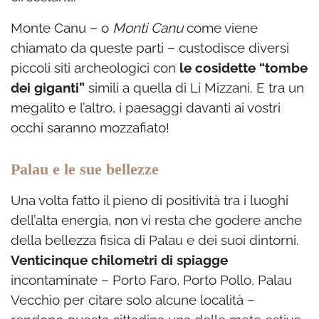
Monte Canu – o
Monti Canu
come viene
chiamato da queste parti – custodisce diversi
piccoli siti archeologici con
le cosidette “tombe
dei giganti”
simili a quella di Li Mizzani. E tra un
megalito e l’altro, i paesaggi davanti ai vostri
occhi saranno mozzafiato!
Palau e le sue bellezze
Una volta fatto il pieno di positività tra i luoghi
dell’alta energia, non vi resta che godere anche
della bellezza fisica di Palau e dei suoi dintorni.
Venticinque chilometri di spiagge
incontaminate – Porto Faro, Porto Pollo, Palau
Vecchio per citare solo alcune località –