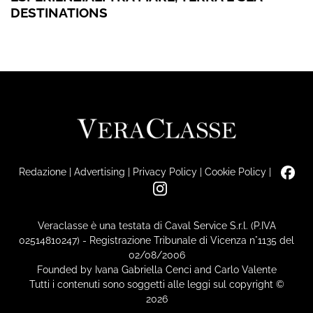
DESTINATIONS
Redazione
|
Advertising
|
Privacy Policy
|
Cookie Policy
|
Veraclasse è una testata di Caval Service S.r.l. (P.IVA
02514810247) - Registrazione Tribunale di Vicenza n°1135 del
02/08/2006
Founded by Ivana Gabriella Cenci and Carlo Valente
Tutti i contenuti sono soggetti alle leggi sul copyright ©
2026