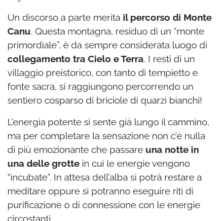
Un discorso a parte merita
il percorso di Monte
Canu
. Questa montagna, residuo di un “monte
primordiale”, è da sempre considerata luogo di
collegamento tra Cielo e Terra
. I resti di un
villaggio preistorico, con tanto di tempietto e
fonte sacra, si raggiungono percorrendo un
sentiero cosparso di briciole di quarzi bianchi!
L’energia potente si sente già lungo il cammino,
ma per completare la sensazione non c’è nulla
di più emozionante che passare
una notte in
una delle grotte
in cui le energie vengono
“incubate”. In attesa dell’alba si potrà restare a
meditare oppure si potranno eseguire riti di
purificazione o di connessione con le energie
circostanti.