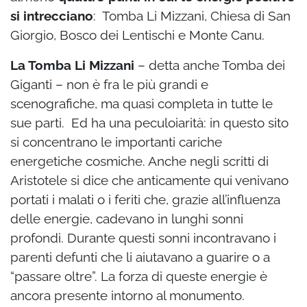
si intrecciano
: Tomba Li Mizzani, Chiesa di San
Giorgio, Bosco dei Lentischi e Monte Canu.
La Tomba Li Mizzani
– detta anche Tomba dei
Giganti – non è fra le più grandi e
scenografiche, ma quasi completa in tutte le
sue parti. Ed ha una peculoiarità: in questo sito
si concentrano le importanti cariche
energetiche cosmiche. Anche negli scritti di
Aristotele si dice che anticamente qui venivano
portati i malati o i feriti che, grazie all’influenza
delle energie, cadevano in lunghi sonni
profondi. Durante questi sonni incontravano i
parenti defunti che li aiutavano a guarire o a
“passare oltre”. La forza di queste energie è
ancora presente intorno al monumento.