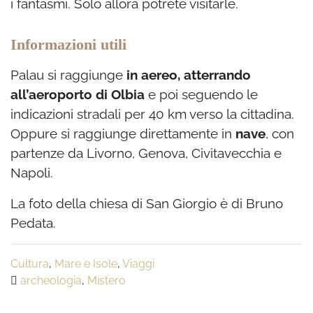
i fantasmi. Solo allora potrete visitarle.
Informazioni utili
Palau si raggiunge
in aereo, atterrando
all’aeroporto di Olbia
e poi seguendo le
indicazioni stradali per 40 km verso la cittadina.
Oppure si raggiunge direttamente in
nave
, con
partenze da Livorno, Genova, Civitavecchia e
Napoli.
La foto della chiesa di San Giorgio è di Bruno
Pedata.
Cultura
,
Mare e Isole
,
Viaggi
archeologia
,
Mistero