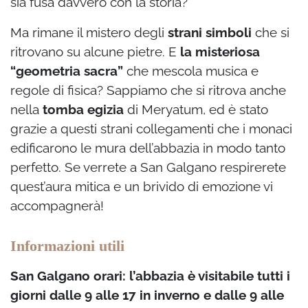
sia fusa davvero con la storia?
Ma rimane il mistero degli
strani simboli
che si
ritrovano su alcune pietre. E
la misteriosa
“geometria sacra”
che mescola musica e
regole di fisica? Sappiamo che si ritrova anche
nella
tomba egizia
di Meryatum, ed è stato
grazie a questi strani collegamenti che i monaci
edificarono le mura dell’abbazia in modo tanto
perfetto. Se verrete a San Galgano respirerete
quest’aura mitica e un brivido di emozione vi
accompagnerà!
Informazioni utili
San Galgano orari: l’abbazia è visitabile tutti i
giorni dalle 9 alle 17 in inverno e dalle 9 alle