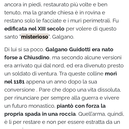
ancora in piedi, restaurato più volte e ben
tenuto, ma la grande chiesa è in rovina e
restano solo le facciate e i muri perimetrali. Fu
edificata nel XIII secolo
per volere di questo
santo “
misterioso
“, Galgano.
Di lui si sa poco.
Galgano Guidotti era nato
forse a Chiusdino
, ma secondo alcune versioni
era arrivato qui dal nord, ed era divenuto presto
un soldato di ventura. Tra queste colline
morì
nel 1181
appena un anno dopo la sua
conversione . Pare che dopo una vita dissoluta,
per rinunciare per sempre alla guerra e vivere
un futuro monastico,
piantò con forza la
propria spada in una roccia
. Quell’arma, quindi,
è lì per restare e non per essere estratta da un