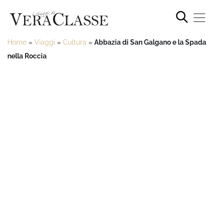
Home
»
Viaggi
»
Cultura
»
Abbazia di San Galgano e la Spada
nella Roccia