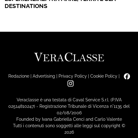
DESTINATIONS
Redazione
|
Advertising
|
Privacy Policy
|
Cookie Policy
|
Veraclasse è una testata di Caval Service S.r.l. (P.IVA
02514810247) - Registrazione Tribunale di Vicenza n°1135 del
02/08/2006
Founded by Ivana Gabriella Cenci and Carlo Valente
Tutti i contenuti sono soggetti alle leggi sul copyright ©
2026