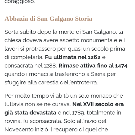
coraggioso.
Abbazia di San Galgano Storia
Sorta subito dopo la morte di San Galgano, la
chiesa doveva avere aspetto monumentale e i
lavori si protrassero per quasi un secolo prima
di completarla.
Fu ultimata nel 1262
e
consacrata nel 1288.
Rimase attiva fino al 1474
quando i monaci si trasferirono a Siena per
sfuggire alla carestia dell’entroterra.
Per molto tempo vi abitò un solo monaco che
tuttavia non se ne curava.
Nel XVII secolo era
già stata devastata
e nel 1789, totalmente in
rovina, fu sconsacrata. Solo all’inizio del
Novecento iniziò il recupero di quel che