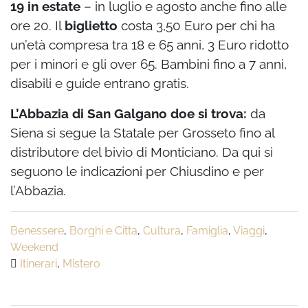
19 in estate
– in luglio e agosto anche fino alle
ore 20. Il
biglietto
costa 3,50 Euro per chi ha
un’età compresa tra 18 e 65 anni, 3 Euro ridotto
per i minori e gli over 65. Bambini fino a 7 anni,
disabili e guide entrano gratis.
L’Abbazia di San Galgano doe si trova:
da
Siena si segue la Statale per Grosseto fino al
distributore del bivio di Monticiano. Da qui si
seguono le indicazioni per Chiusdino e per
l’Abbazia.
Benessere
,
Borghi e Citta
,
Cultura
,
Famiglia
,
Viaggi
,
Weekend
Itinerari
,
Mistero