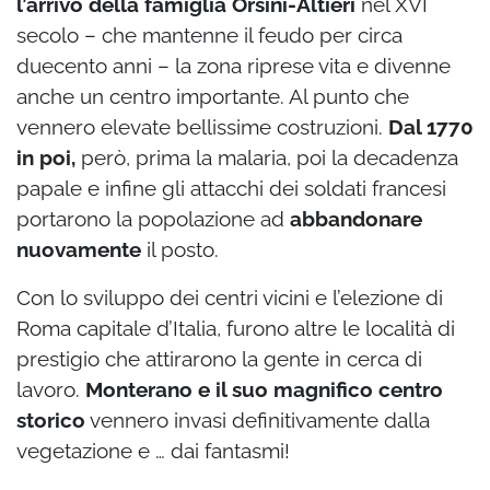
l’arrivo della famiglia Orsini-Altieri
nel XVI
secolo – che mantenne il feudo per circa
duecento anni – la zona riprese vita e divenne
anche un centro importante. Al punto che
vennero elevate bellissime costruzioni.
Dal 1770
in poi,
però, prima la malaria, poi la decadenza
papale e infine gli attacchi dei soldati francesi
portarono la popolazione ad
abbandonare
nuovamente
il posto.
Con lo sviluppo dei centri vicini e l’elezione di
Roma capitale d’Italia, furono altre le località di
prestigio che attirarono la gente in cerca di
lavoro.
Monterano e il suo magnifico centro
storico
vennero invasi definitivamente dalla
vegetazione e … dai fantasmi!