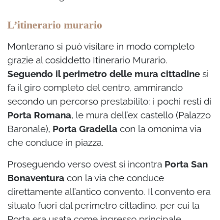
L’itinerario murario
Monterano si può visitare in modo completo
grazie al cosiddetto Itinerario Murario.
Seguendo il perimetro delle mura cittadine
si
fa il giro completo del centro, ammirando
secondo un percorso prestabilito: i pochi resti di
Porta Romana
, le mura dell’ex castello (Palazzo
Baronale),
Porta Gradella
con la omonima via
che conduce in piazza.
Proseguendo verso ovest si incontra
Porta San
Bonaventura
con la via che conduce
direttamente all’antico convento. Il convento era
situato fuori dal perimetro cittadino, per cui la
Porta era usata come ingresso principale