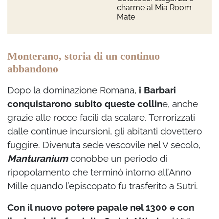
charme al Mia Room
Mate
Monterano, storia di un continuo
abbandono
Dopo la dominazione Romana,
i Barbari
conquistarono subito queste collin
e, anche
grazie alle rocce facili da scalare. Terrorizzati
dalle continue incursioni, gli abitanti dovettero
fuggire. Divenuta sede vescovile nel V secolo,
Manturanium
conobbe un periodo di
ripopolamento che terminò intorno all’Anno
Mille quando l’episcopato fu trasferito a Sutri.
Con il nuovo potere papale nel 1300 e con