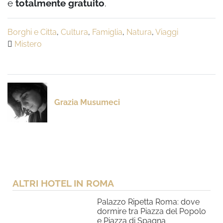
e
totalmente gratuito
.
Borghi e Citta
,
Cultura
,
Famiglia
,
Natura
,
Viaggi
Mistero
Grazia Musumeci
ALTRI HOTEL IN ROMA
Palazzo Ripetta Roma: dove
dormire tra Piazza del Popolo
e Piazza di Spagna