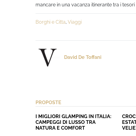
mancare in una vacanza itinerante tra i tesor
Borghi e Citta
,
Viaggi
David De Toffani
PROPOSTE
I MIGLIORI GLAMPING IN ITALIA:
CROC
CAMPEGGI DI LUSSO TRA
ESTAT
NATURA E COMFORT
VELI