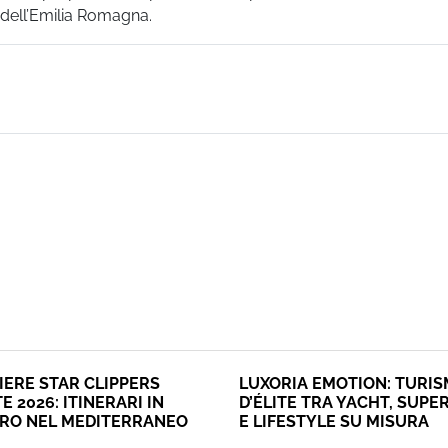
i dell’Emilia Romagna.
IERE STAR CLIPPERS
LUXORIA EMOTION: TURI
E 2026: ITINERARI IN
D’ÉLITE TRA YACHT, SUPE
ERO NEL MEDITERRANEO
E LIFESTYLE SU MISURA