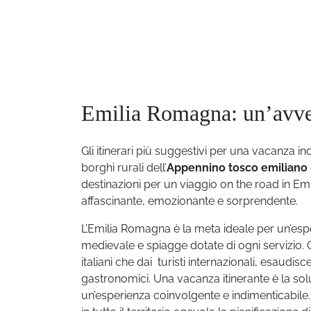
Emilia Romagna: un’avventu
Gli itinerari più suggestivi per una vacanza ind
borghi rurali dell’
Appennino tosco emiliano
destinazioni per un viaggio on the road in Em
affascinante, emozionante e sorprendente.
L’Emilia Romagna è la meta ideale per un’esper
medievale e spiagge dotate di ogni servizio. 
italiani che dai turisti internazionali, esaudisce
gastronomici. Una vacanza itinerante è la sol
un’esperienza coinvolgente e indimenticabile. 