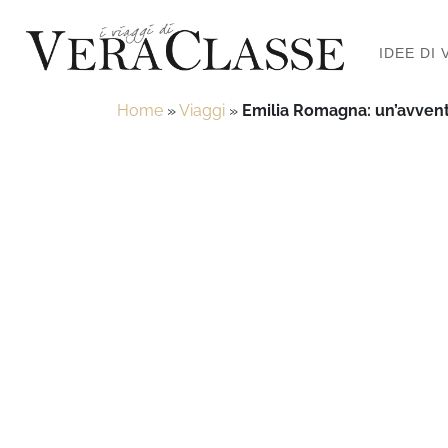
IDEE DI 
Home
»
Viaggi
»
Emilia Romagna: un’avventura