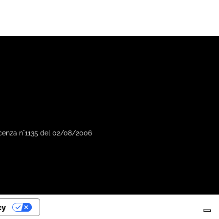
Vicenza n°1135 del 02/08/2006
cy