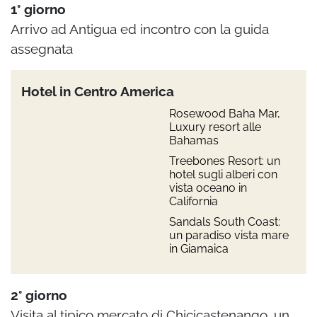
1° giorno
Arrivo ad Antigua ed incontro con la guida
assegnata
Hotel in Centro America
Rosewood Baha Mar,
Luxury resort alle
Bahamas
Treebones Resort: un
hotel sugli alberi con
vista oceano in
California
Sandals South Coast:
un paradiso vista mare
in Giamaica
2° giorno
Visita al tipico mercato di Chicicastenango, un