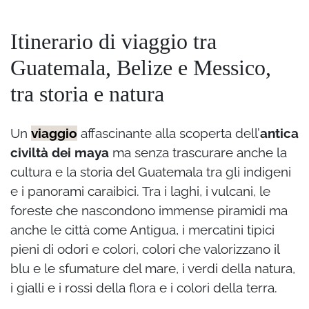
Itinerario di viaggio tra
Guatemala, Belize e Messico,
tra storia e natura
Un
viaggio
affascinante alla scoperta dell’
antica
civiltà dei maya
ma senza trascurare anche la
cultura e la storia del Guatemala tra gli indigeni
e i panorami caraibici. Tra i laghi, i vulcani, le
foreste che nascondono immense piramidi ma
anche le città come Antigua, i mercatini tipici
pieni di odori e colori, colori che valorizzano il
blu e le sfumature del mare, i verdi della natura,
i gialli e i rossi della flora e i colori della terra.