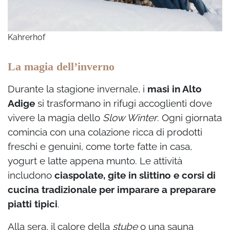
Kahrerhof
La magia dell’inverno
Durante la stagione invernale, i
masi in Alto
Adige
si trasformano in rifugi accoglienti dove
vivere la magia dello
Slow Winter
. Ogni giornata
comincia con una colazione ricca di prodotti
freschi e genuini, come torte fatte in casa,
yogurt e latte appena munto. Le attività
includono
ciaspolate, gite in slittino e corsi di
cucina tradizionale per imparare a preparare
piatti tipici
.
Alla sera, il calore della
stube
o una sauna