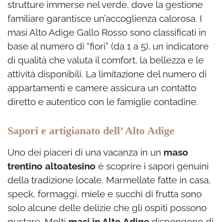
strutture immerse nel verde, dove la gestione
familiare garantisce un’accoglienza calorosa. I
masi Alto Adige Gallo Rosso sono classificati in
base al numero di “fiori” (da 1 a 5), un indicatore
di qualità che valuta il comfort, la bellezza e le
attività disponibili. La limitazione del numero di
appartamenti e camere assicura un contatto
diretto e autentico con le famiglie contadine.
Sapori e artigianato dell’ Alto Adige
Uno dei piaceri di una vacanza in un
maso
trentino altoatesino
è scoprire i sapori genuini
della tradizione locale. Marmellate fatte in casa,
speck, formaggi, miele e succhi di frutta sono
solo alcune delle delizie che gli ospiti possono
gustare. Molti
masi in Alto Adige
dispongono di