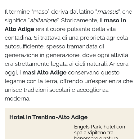
Il termine “maso” deriva dal latino “
mansus
“, che
significa “
abitazione
“. Storicamente, il
maso in
Alto Adige
era il cuore pulsante della vita
contadina. Si trattava di una proprietà agricola
autosufficiente, spesso tramandata di
generazione in generazione, dove ogni attività
era strettamente legata ai cicli naturali. Ancora
oggi, i
masi Alto Adige
conservano questo
legame con la terra, offrendo un’esperienza che
unisce tradizioni secolari e accoglienza
moderna.
Hotel in Trentino-Alto Adige
Engels Park, hotel con
spa a Vipiteno tra
benessere e natura