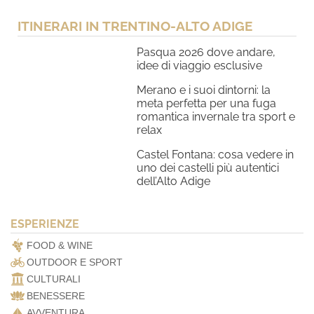
ITINERARI IN TRENTINO-ALTO ADIGE
Pasqua 2026 dove andare,
idee di viaggio esclusive
Merano e i suoi dintorni: la
meta perfetta per una fuga
romantica invernale tra sport e
relax
Castel Fontana: cosa vedere in
uno dei castelli più autentici
dell’Alto Adige
ESPERIENZE
FOOD & WINE
OUTDOOR E SPORT
CULTURALI
BENESSERE
AVVENTURA