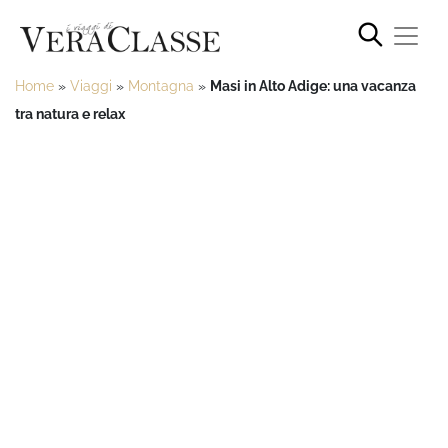
Home
»
Viaggi
»
Montagna
»
Masi in Alto Adige: una vacanza
tra natura e relax