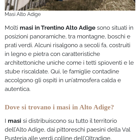
Masi Alto Adige
Molti
masi in Trentino Alto Adige
sono situati in
posizioni panoramiche, tra montagne, boschi e
prati verdi. Alcuni risalgono a secoli fa, costruiti
in legno e pietra con caratteristiche
architettoniche uniche come i tetti spioventi e le
stube riscaldate. Qui, le famiglie contadine
accolgono gli ospiti in un’atmosfera calda e
autentica.
Dove si trovano i masi in Alto Adige?
I
masi
si distribuiscono su tutto il territorio
dell’Alto Adige, dai pittoreschi paesini della Val
Pusteria alle verdi colline dell’Oltradige,