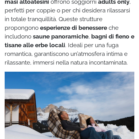
masi altoatesini
offrono soggiorni
adults only
,
perfetti per coppie o per chi desidera rilassarsi
in totale tranquillità. Queste strutture
propongono
esperienze di benessere
che
includono
saune panoramiche
,
bagni di fieno e
tisane alle erbe locali
. Ideali per una fuga
romantica, garantiscono un’atmosfera intima e
rilassante, immersi nella natura incontaminata.