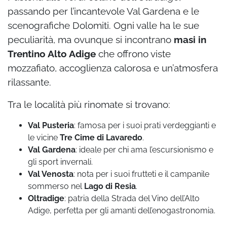
passando per l’incantevole Val Gardena e le
scenografiche Dolomiti. Ogni valle ha le sue
peculiarità, ma ovunque si incontrano
masi in
Trentino Alto Adige
che offrono viste
mozzafiato, accoglienza calorosa e un’atmosfera
rilassante.
Tra le località più rinomate si trovano:
Val Pusteria
: famosa per i suoi prati verdeggianti e
le vicine
Tre Cime di Lavaredo
.
Val Gardena
: ideale per chi ama l’escursionismo e
gli sport invernali.
Val Venosta
: nota per i suoi frutteti e il campanile
sommerso nel
Lago di Resia
.
Oltradige
: patria della Strada del Vino dell’Alto
Adige, perfetta per gli amanti dell’enogastronomia.