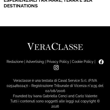
ESPERIENZIALI TRA MARE, TERRA E SEA
DESTINATIONS
Redazione
|
Advertising
|
Privacy Policy
|
Cookie Policy
|
Veraclasse è una testata di Caval Service S.r.l. (P.IVA
02514810247) - Registrazione Tribunale di Vicenza n°1135 del
02/08/2006
Founded by Ivana Gabriella Cenci and Carlo Valente
Tutti i contenuti sono soggetti alle leggi sul copyright ©
2026