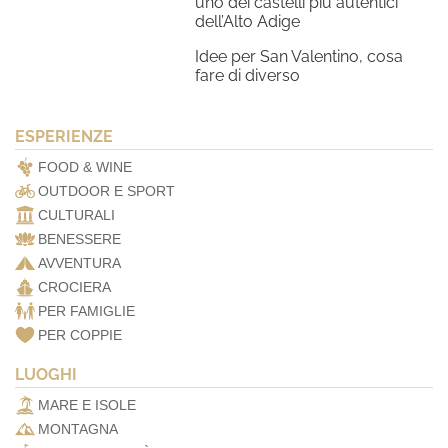
uno dei castelli più autentici
dell’Alto Adige
Idee per San Valentino, cosa
fare di diverso
ESPERIENZE
FOOD & WINE
OUTDOOR E SPORT
CULTURALI
BENESSERE
AVVENTURA
CROCIERA
PER FAMIGLIE
PER COPPIE
LUOGHI
MARE E ISOLE
MONTAGNA