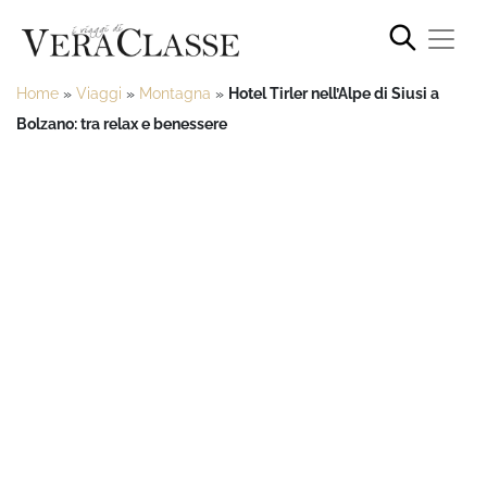
Home
»
Viaggi
»
Montagna
»
Hotel Tirler nell’Alpe di Siusi a
Bolzano: tra relax e benessere