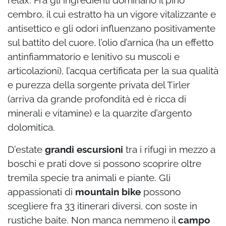
relax. Fra gli ingredienti dominano il pino
cembro, il cui estratto ha un vigore vitalizzante e
antisettico e gli odori influenzano positivamente
sul battito del cuore, l’olio d’arnica (ha un effetto
antinfiammatorio e lenitivo su muscoli e
articolazioni), l’acqua certificata per la sua qualità
e purezza della sorgente privata del Tirler
(arriva da grande profondità ed è ricca di
minerali e vitamine) e la quarzite d’argento
dolomitica.
D’estate
grandi escursioni
tra i rifugi in mezzo a
boschi e prati dove si possono scoprire oltre
tremila specie tra animali e piante. Gli
appassionati di
mountain bike
possono
scegliere fra 33 itinerari diversi, con soste in
rustiche baite. Non manca nemmeno il
campo