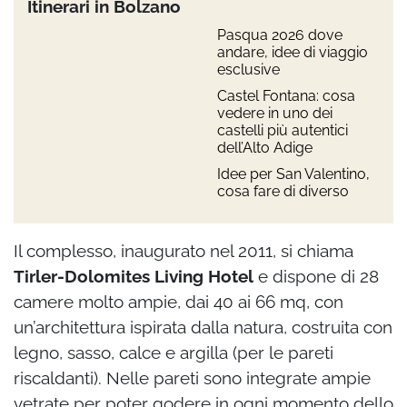
Itinerari in Bolzano
Pasqua 2026 dove
andare, idee di viaggio
esclusive
Castel Fontana: cosa
vedere in uno dei
castelli più autentici
dell’Alto Adige
Idee per San Valentino,
cosa fare di diverso
Il complesso, inaugurato nel 2011, si chiama
Tirler-Dolomites Living Hotel
e dispone di 28
camere molto ampie, dai 40 ai 66 mq, con
un’architettura ispirata dalla natura, costruita con
legno, sasso, calce e argilla (per le pareti
riscaldanti). Nelle pareti sono integrate ampie
vetrate per poter godere in ogni momento dello