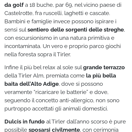
da golf
a 18 buche, par 69, nel vicino paese di
Castelrotte, fra ruscelli, laghetti e cascate.
Bambini e famiglie invece possono ispirare i
sensi sul
sentiero delle sorgenti delle streghe
,
con escursionismo in una natura primitiva e
incontaminata. Un vero e proprio parco giochi
nella foresta sopra il Tirler.
Infine il più bel relax al sole sul
grande terrazzo
della Tirler Alm, premiata come
la più bella
baita dell’Alto Adige
, dove si possono
veramente “ricaricare le batterie” e dove,
seguendo il concetto anti-allergico, non sono
purtroppo accettati gli animali domestici.
Dulcis in fundo
al Tirler dall’anno scorso è pure
possibile
sposarsi civilmente
, con cerimonia