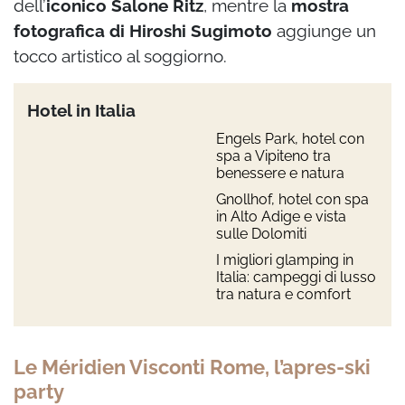
dell’
iconico Salone Ritz
, mentre la
mostra
fotografica di Hiroshi Sugimoto
aggiunge un
tocco artistico al soggiorno.
Hotel in Italia
Engels Park, hotel con
spa a Vipiteno tra
benessere e natura
Gnollhof, hotel con spa
in Alto Adige e vista
sulle Dolomiti
I migliori glamping in
Italia: campeggi di lusso
tra natura e comfort
Le Méridien Visconti Rome, l’apres-ski
party