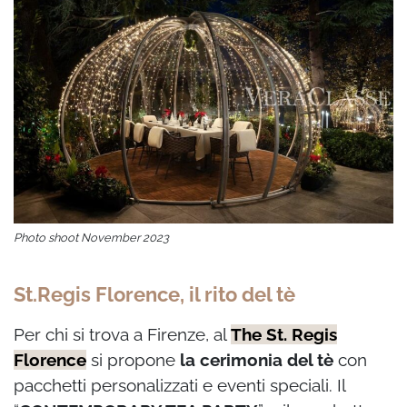
Photo shoot November 2023
St.Regis Florence, il rito del tè
Per chi si trova a Firenze, al
The St. Regis
Florence
si propone
la cerimonia del tè
con
pacchetti personalizzati e eventi speciali. Il