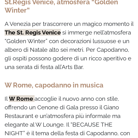
St.Regis Venice, atmosfera “Golden
Winter”
A Venezia per trascorrere un magico momento il
The St. Regis Venice
si immerge nell’atmosfera
“Golden Winter” con decorazioni lussuose e un
albero di Natale alto sei metri. Per Capodanno,
gli ospiti possono godere di un ricco aperitivo e
una serata di festa all’Arts Bar.
W Rome, capodanno in musica
Il
W Rome
accoglie il nuovo anno con stile,
offrendo un Cenone di Gala presso il Giano
Restaurant e un’atmosfera più informale ma
elegante al W Lounge. Il “BECAUSE THE
NIGHT” è il tema della festa di Capodanno, con