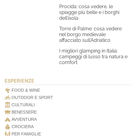
Procida: cosa vedere, le
spiagge più belle e i borghi
dell’isola
Torre di Palme: cosa vedere
nel borgo medievale
affacciato sull’Adriatico
I migliori glamping in Italia:
campeggi di lusso tra natura e
comfort
ESPERIENZE
FOOD & WINE
OUTDOOR E SPORT
CULTURALI
BENESSERE
AVVENTURA
CROCIERA
PER FAMIGLIE