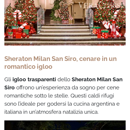
Sheraton Milan San Siro, cenare in un
romantico igloo
Gli
igloo trasparenti
dello
Sheraton Milan San
Siro
offrono un’esperienza da sogno per cene
romantiche sotto le stelle. Questi caldi rifugi
sono l’ideale per godersi la cucina argentina e
italiana in un’atmosfera natalizia unica.