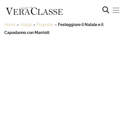
Home
»
Viaggi
»
Proposte
»
Festeggiare il Natale e il
Capodanno con Marriott