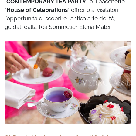
“
CONTEMPORARY TEA PARTY
” e il pacchetto
“
House of Celebrations
” offrono ai visitatori
l’opportunità di scoprire l’antica arte del tè,
guidati dalla Tea Sommelier Elena Matei.