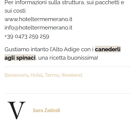
Per informazioni sulla struttura, sui pacchetti e
sui costi:
www.hoteltermemerano.it
info@hoteltermemerano.it
+39 0473 259 259
Gustiamo intanto l’Alto Adige con i
canederli
agli spinaci
, una ricetta buonissima!
Benessere
,
Hotel
,
Terme
,
Weekend
Sara Zalindi