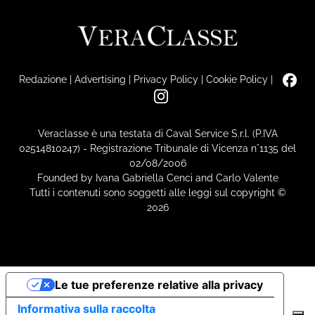
Redazione
|
Advertising
|
Privacy Policy
|
Cookie Policy
|
Veraclasse è una testata di Caval Service S.r.l. (P.IVA
02514810247) - Registrazione Tribunale di Vicenza n°1135 del
02/08/2006
Founded by Ivana Gabriella Cenci and Carlo Valente
Tutti i contenuti sono soggetti alle leggi sul copyright ©
2026
Le tue preferenze relative alla privacy
Informativa sulla raccolta